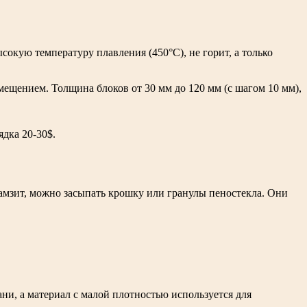
сокую температуру плавления (450°C), не горит, а только
мещением. Толщина блоков от 30 мм до 120 мм (с шагом 10 мм),
дка 20-30$.
рамзит, можно засыпать крошку или гранулы пеностекла. Они
ни, а материал с малой плотностью используется для