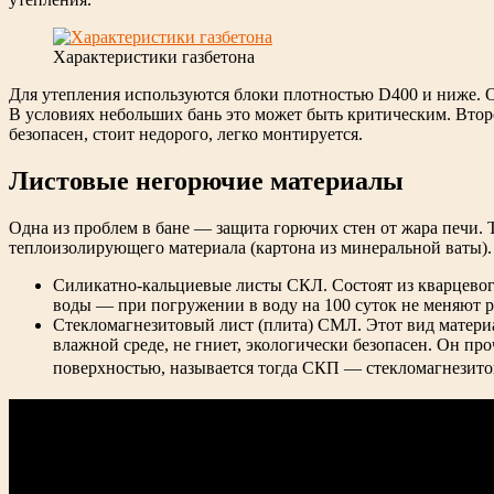
Характеристики газбетона
Для утепления используются блоки плотностью D400 и ниже. О
В условиях небольших бань это может быть критическим. Втор
безопасен, стоит недорого, легко монтируется.
Листовые негорючие материалы
Одна из проблем в бане — защита горючих стен от жара печи.
теплоизолирующего материала (картона из минеральной ваты).
Силикатно-кальциевые листы СКЛ. Состоят из кварцевого
воды — при погружении в воду на 100 суток не меняют р
Стекломагнезитовый лист (плита) СМЛ. Этот вид материа
влажной среде, не гниет, экологически безопасен. Он пр
поверхностью, называется тогда СКП — стекломагнезито