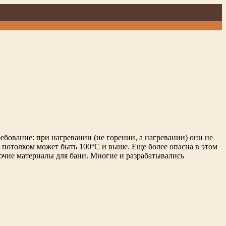
бование: при нагревании (не горении, а нагревании) они не
 потолком может быть 100°C и выше. Еще более опасна в этом
ючие материалы для бани. Многие и разрабатывались