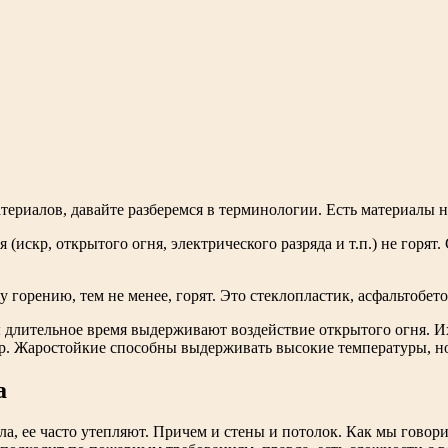
ериалов, давайте разберемся в терминологии. Есть материалы не
искр, открытого огня, электрического разряда и т.п.) не горят.
горению, тем не менее, горят. Это стеклопластик, асфальтобетон
 длительное время выдерживают воздействие открытого огня. Их
. Жаростойкие способны выдерживать высокие температуры, но
а
ла, ее часто утепляют. Причем и стены и потолок. Как мы гово