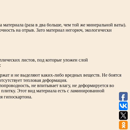
материала (раза в два больше, чем той же минеральной ваты).
чность на отрыв. Зато материал негорюч, экологически
лических листов, под которые уложен слой
:
ержат и не выделяют каких-либо вредных веществ. Не боятся
отсутствует тепловая деформация.
опроводность, не впитывает влагу, не деформируется во
 плитку. Этот вид материала есть с ламинированной
я гипоскартона.