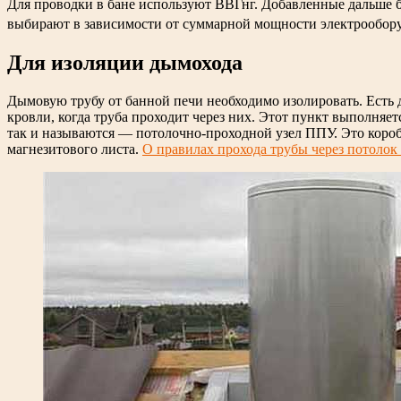
Для проводки в бане используют ВВГнг. Добавленные дальше б
выбирают в зависимости от суммарной мощности электрообору
Для изоляции дымохода
Дымовую трубу от банной печи необходимо изолировать. Есть 
кровли, когда труба проходит через них. Этот пункт выполняет
так и называются — потолочно-проходной узел ППУ. Это коро
магнезитового листа.
О правилах прохода трубы через потолок 