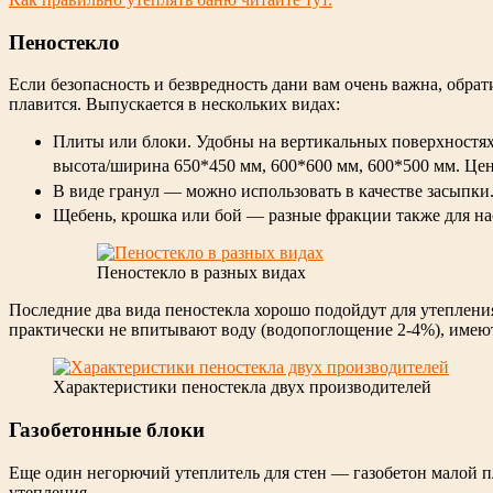
Пеностекло
Если безопасность и безвредность дани вам очень важна, обрат
плавится. Выпускается в нескольких видах:
Плиты или блоки. Удобны на вертикальных поверхностях и
высота/ширина 650*450 мм, 600*600 мм, 600*500 мм. Цен
В виде гранул — можно использовать в качестве засыпки.
Щебень, крошка или бой — разные фракции также для на
Пеностекло в разных видах
Последние два вида пеностекла хорошо подойдут для утеплени
практически не впитывают воду (водопоглощение 2-4%), имею
Характеристики пеностекла двух производителей
Газобетонные блоки
Еще один негорючий утеплитель для стен — газобетон малой пл
утепления.