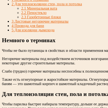
2
Для теплоизоляции стен, пола и потолка
2.1
Минеральная вата
2.2
Пеностекло
2.3
Газобетонные блоки
3
Листовые негорючие материалы
4
Провода для бани
5
Для изоляции дымохода
Немного о терминах
Чтобы не было путаницы в свойствах и области применения мат
Негорючие материалы под воздействием источников возгорания (
некоторые другие строительные материалы.
Слабо (трудно) горючие материалы неспособны к полноценному 
Также есть огнеупорные и жаростойкие материалы. Огнеупоры
баням — это шамотный кирпич и шамотный кладочный раствор
Для теплоизоляции стен, пола и потолк
Чтобы парилка быстрее набирала температуру, дольше ее держа