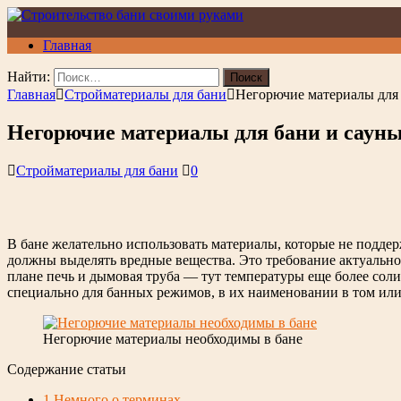
Главная
Найти:
Главная
Стройматериалы для бани
Негорючие материалы для 
Негорючие материалы для бани и саун
Стройматериалы для бани
0
В бане желательно использовать материалы, которые не подде
должны выделять вредные вещества. Это требование актуально,
плане печь и дымовая труба — тут температуры еще более сол
специально для банных режимов, в их наименовании в том или
Негорючие материалы необходимы в бане
Содержание статьи
1
Немного о терминах