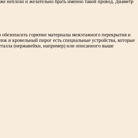
же неплохо и желательно брать именно такой провод. Диаметр
то обезопасить горючие материалы межэтажного перекрытия и
толок и кровельный пирог есть специальные устройства, которые
еталла (нержавейки, например) или описанного выше