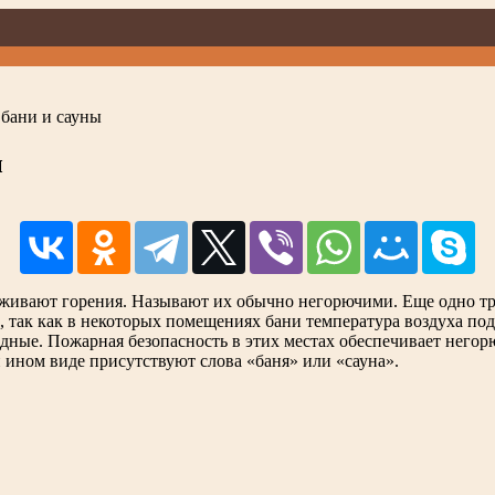
бани и сауны
ы
рживают горения. Называют их обычно негорючими. Еще одно тре
 так как в некоторых помещениях бани температура воздуха под
идные. Пожарная безопасность в этих местах обеспечивает негор
 ином виде присутствуют слова «баня» или «сауна».