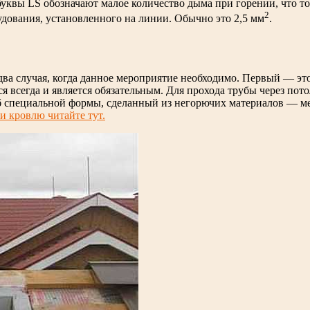
уквы LS обозначают малое количество дыма при горении, что то
2
дования, установленного на линии. Обычно это 2,5 мм
.
два случая, когда данное мероприятие необходимо. Первый — э
ся всегда и является обязательным. Для прохода трубы через по
б специальной формы, сделанный из негорючих материалов — м
и кровлю читайте тут.