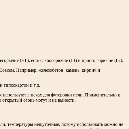
горючие (НГ), есть слабогорючие (Г1) и просто горючие (Г2).
 Совсем. Например, железобетон, камень, кирпич и
 гипсокартон и т.д.
 используют в печах для футеровки печи. Применительно к
 открытый огонь могут и не вынести.
рили, температуры нешуточные, потому использовать можно не