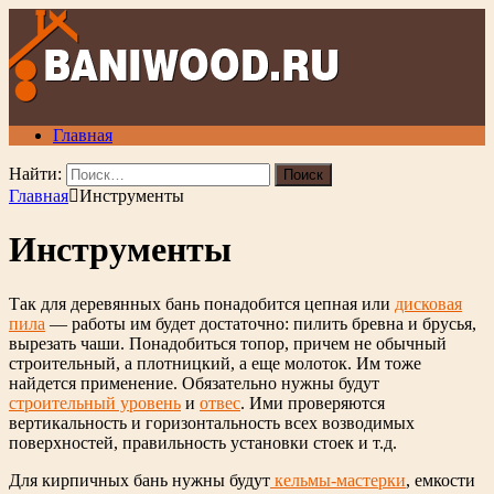
Главная
Найти:
Главная
Инструменты
Инструменты
Так для деревянных бань понадобится цепная или
дисковая
пила
— работы им будет достаточно: пилить бревна и брусья,
вырезать чаши. Понадобиться топор, причем не обычный
строительный, а плотницкий, а еще молоток. Им тоже
найдется применение. Обязательно нужны будут
строительный уровень
и
отвес
. Ими проверяются
вертикальность и горизонтальность всех возводимых
поверхностей, правильность установки стоек и т.д.
Для кирпичных бань нужны будут
кельмы-мастерки
, емкости