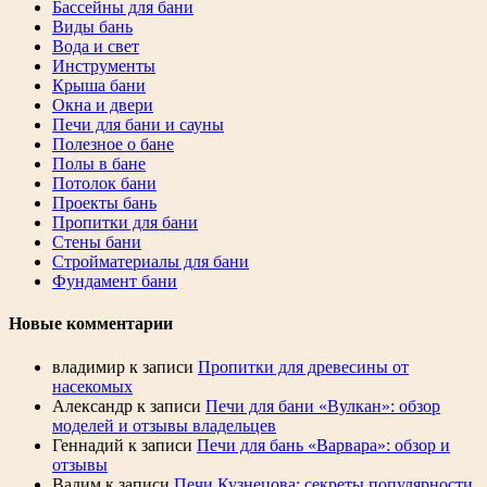
Бассейны для бани
Виды бань
Вода и свет
Инструменты
Крыша бани
Окна и двери
Печи для бани и сауны
Полезное о бане
Полы в бане
Потолок бани
Проекты бань
Пропитки для бани
Стены бани
Стройматериалы для бани
Фундамент бани
Новые комментарии
владимир
к записи
Пропитки для древесины от
насекомых
Александр
к записи
Печи для бани «Вулкан»: обзор
моделей и отзывы владельцев
Геннадий
к записи
Печи для бань «Варвара»: обзор и
отзывы
Вадим
к записи
Печи Кузнецова: секреты популярности