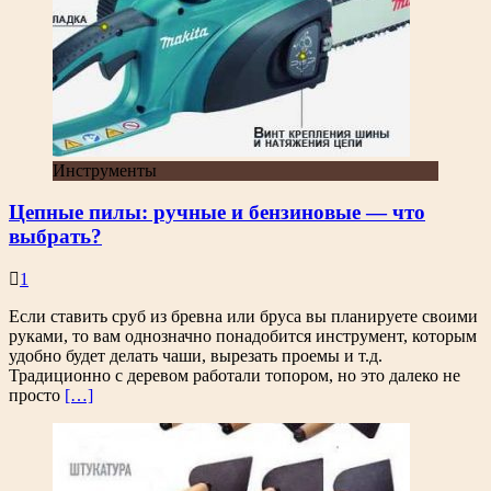
Инструменты
Цепные пилы: ручные и бензиновые — что
выбрать?
1
Если ставить сруб из бревна или бруса вы планируете своими
руками, то вам однозначно понадобится инструмент, которым
удобно будет делать чаши, вырезать проемы и т.д.
Традиционно с деревом работали топором, но это далеко не
просто
[…]