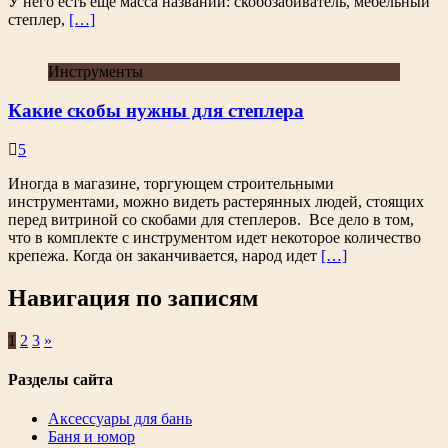
У него есть еще масса названий: скобозабиватель, мебельный
степлер,
[…]
Инструменты
Какие скобы нужны для степлера
5
Иногда в магазине, торгующем строительными
инструментами, можно видеть растерянных людей, стоящих
перед витриной со скобами для степлеров. Все дело в том,
что в комплекте с инструментом идет некоторое количество
крепежа. Когда он заканчивается, народ идет
[…]
Навигация по записям
1
2
3
»
Разделы сайта
Аксессуары для бань
Баня и юмор