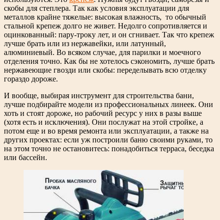
скобы для степлера. Так как условия эксплуатации для
металлов крайне тяжелые: высокая влажность, то обычный
стальной крепеж долго не живет. Недолго сопротивляется и
оцинкованный: пару-троку лет, и он сгнивает. Так что крепеж
лучше брать или из нержавейки, или латунный,
алюминиевый. Во всяком случае, для парилки и моечного
отделения точно. Как бы не хотелось сэкономить, лучше брать
нержавеющие гвозди или скобы: переделывать всю отделку
гораздо дороже.
И вообще, выбирая инструмент для строительства бани,
лучше подбирайте модели из профессиональных линеек. Они
хоть и стоят дороже, но рабочий ресурс у них в разы выше
(хотя есть и исключения). Они послужат на этой стройке, а
потом еще и во время ремонта или эксплуатации, а также на
других проектах: если уж построили баню своими руками, то
на этом точно не остановитесь: понадобиться терраса, беседка
или бассейн.