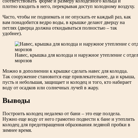
соответствовать форме и размеру колодезного кольца и
плотно входить в него, перекрывая доступ холодному воздуху.
Часто, чтобы не поднимать и не опускать ее каждый раз, как
вам понадобится ведро воды, в крышке делают дверцу на
петлях (дверца должна откидываться полностью – так
удобнее).
Навес, крышка для колодца и наружное утепление с отде
морозов
Можно в дополнении к крышке сделать навес для колодца.
Так сооружение становится еще привлекательнее, да и крыша,
пусть и небольшая, защищает и колодец и того, кто набирает
воду от осадков или солнечных лучей в жару.
Выводы
Построить колодец недалеко от бани – это еще полдела.
Нужно еще воду от него грамотно подвести к бане и утеплить
колодец для предотвращения образования ледяной пробки в
зимнее время.