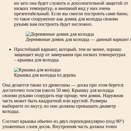
но зато она будет служить и дополнительной защитой от
низких температур, и внешний вид у них очень
презентабельный. Если вы смогли построить сами баню,
то такое сооружение как домик для колодца своими
руками вам построить будет несложно.
Деревянные домик для колодца — данный вариант 
Простейший вариант, который, тем не менее, хорошо
защищает воду от замерзания при низких температурах
– крышка для колодца.
Крышка для колодца из дерева
Она делается также из древесины — доска при этом берется
достаточно толстая (около 50 мм). Крышку для колодца
своими руками соорудить еще проще, чем домик. Наружная
часть может быть квадратной или круглой. Размеры
выбираете по вкусу, но они должны превышать диаметр
колодца.
Состоит крышка обычно из двух перпендикулярно (под 90°)
уложенных слоев досок. Внутренняя часть должна точно