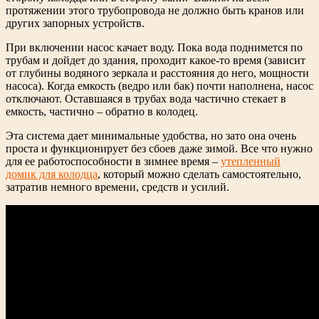
протяжении этого трубопровода не должно быть кранов или
других запорных устройств.
При включении насос качает воду. Пока вода поднимется по
трубам и дойдет до здания, проходит какое-то время (зависит
от глубины водяного зеркала и расстояния до него, мощности
насоса). Когда емкость (ведро или бак) почти наполнена, насос
отключают. Оставшаяся в трубах вода частично стекает в
емкость, частично – обратно в колодец.
Эта система дает минимальные удобства, но зато она очень
проста и функционирует без сбоев даже зимой. Все что нужно
для ее работоспособности в зимнее время –
утепленный
домик для колодца
, который можно сделать самостоятельно,
затратив немного времени, средств и усилий.