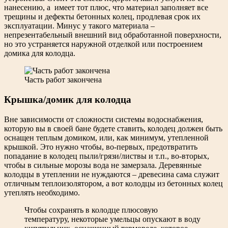
нанесению, а имеет тот плюс, что материал заполняет все
трещины и дефекты бетонных колец, продлевая срок их
эксплуатации. Минус у такого материала –
непрезентабельный внешний вид обработанной поверхности,
но это устраняется наружной отделкой или построением
домика для колодца.
Часть работ закончена
Крышка/домик для колодца
Вне зависимости от сложности системы водоснабжения,
которую вы в своей бане будете ставить, колодец должен быть
оснащен теплым домиком, или, как минимум, утепленной
крышкой. Это нужно чтобы, во-первых, предотвратить
попадание в колодец пыли/грязи/листвы и т.п., во-вторых,
чтобы в сильные морозы вода не замерзала. Деревянные
колодцы в утеплении не нуждаются – древесина сама служит
отличным теплоизолятором, а вот колодцы из бетонных колец
утеплять необходимо.
Чтобы сохранять в колодце плюсовую
температуру, некоторые умельцы опускают в воду