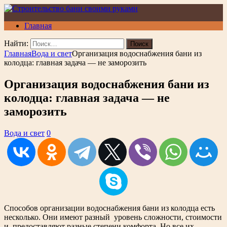
Главная
Найти:
Главная
Вода и свет
Организация водоснабжения бани из
колодца: главная задача — не заморозить
Организация водоснабжения бани из
колодца: главная задача — не
заморозить
Вода и свет
0
Способов организации водоснабжения бани из колодца есть
несколько. Они имеют разный уровень сложности, стоимости
и предоставляют разные степени комфорта. Но все их