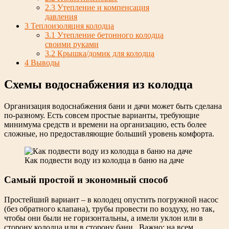
2.3
Утепление и компенсация
давления
3
Теплоизоляция колодца
3.1
Утепление бетонного колодца
своими руками
3.2
Крышка/домик для колодца
4
Выводы
Схемы водоснабжения из колодца
Организация водоснабжения бани и дачи может быть сделана
по-разному. Есть совсем простые варианты, требующие
минимума средств и времени на организацию, есть более
сложные, но предоставляющие больший уровень комфорта.
Как подвести воду из колодца в баню на даче
Самый простой и экономный способ
Простейший вариант – в колодец опустить погружной насос
(без обратного клапана), трубы провести по воздуху, но так,
чтобы они были не горизонтальны, а имели уклон или в
сторону колодца или в сторону бани. Важно: на всем