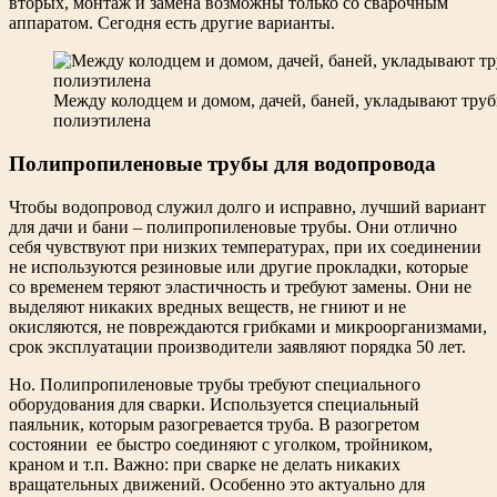
вторых, монтаж и замена возможны только со сварочным
аппаратом. Сегодня есть другие варианты.
Между колодцем и домом, дачей, баней, укладывают тру
полиэтилена
Полипропиленовые трубы для водопровода
Чтобы водопровод служил долго и исправно, лучший вариант
для дачи и бани – полипропиленовые трубы. Они отлично
себя чувствуют при низких температурах, при их соединении
не используются резиновые или другие прокладки, которые
со временем теряют эластичность и требуют замены. Они не
выделяют никаких вредных веществ, не гниют и не
окисляются, не повреждаются грибками и микроорганизмами,
срок эксплуатации производители заявляют порядка 50 лет.
Но. Полипропиленовые трубы требуют специального
оборудования для сварки. Используется специальный
паяльник, которым разогревается труба. В разогретом
состоянии ее быстро соединяют с уголком, тройником,
краном и т.п. Важно: при сварке не делать никаких
вращательных движений. Особенно это актуально для