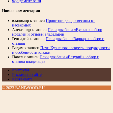
Фундамент бани
Новые комментарии
владимир
к записи
Пропитки для древесины от
насекомых
Александр
к записи
Печи для бани «Вулкан»: обзор
моделей и отзывы владельцев
Геннадий
к записи
Печи для бань «Варвара»: обзор и
отзывы
Вадим
к записи
Печи Кузнецова: секреты популярности
и особенности кладки
Павел
к записи
Печи для бани «Везувий»: обзор и
отзывы владельцев
Контакты
Реклама на сайте
Карта сайта
© 2023 BANIWOOD.RU