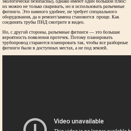
экологически безопасны), однако имеют один большой плюс:
их можно не только сваривать, но и использовать разъемные
фитинги. Это намного удобнее, не требует специального
оборудования, да и ремонт/замена становится проще. Как
соединять трубы ПНД смотрите в видео.
Но, с другой стороны, разъемные фитинги — это большая
вероятность появления протечек. Потому планировать
трубопровод стараются планировать так, чтобы все разборные
фитинги были в доступных местах, а не под землей.