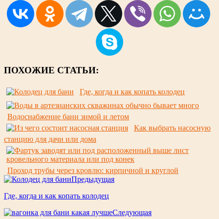
ПОХОЖИЕ СТАТЬИ:
Где, когда и как копать колодец
Водоснабжение бани зимой и летом
Как выбрать насосную
станцию для дачи или дома
Проход трубы через кровлю: кирпичной и круглой
Предыдущая
Где, когда и как копать колодец
Следующая