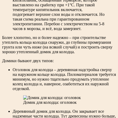
кипятильник, оснащенный термореле, которое
выставлено на сработку при +1°С. При такой
температуре кипятильник включается,
подогревает верхние слои воды и отключается. Но
такая схема реальна при гарантированном
электропитании. Перебои с электричеством на 5-8
часов в морозы, и всё, вода замерзнет.
Более хлопотно, но и более надежно – при строительстве
утеплить кольца колодца снаружи, до глубины промерзания
грунта или чуть ниже (на всякий случай) и построить сверху
хорошо утепленный домик для колодца.
Домики бывают двух типов:
Оголовок для колодца – деревянная надстройка сверху
на наружном кольце колодца. Пиломатериалов требуется
минимум, но нужно тщательно продумать утепление
колец колодца и, наверное, озаботиться их наружной
отделкой.
Домик для колодца: оголовок
Деревянный домик для колодца. Он закрывает все
надземные части колодца. Тут древесины нужно больше,