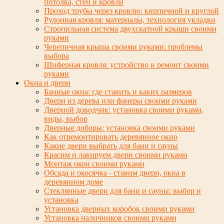
потолка, стен и кровли
Проход трубы через кровлю: кирпичной и круглой
Рулонная кровля: материалы, технология укладки
Стропильная система двухскатной крыши своими
руками
Черепичная крыша своими руками: проблемы
выбора
Шиферная кровля: устройство и ремонт своими
руками
Окна и двери
Банные окна: где ставить и каких размеров
Двери из дерева или фанеры своими руками
Дверной доводчик: установка своими руками,
виды, выбор
Дверные доборы: установка своими руками
Как отремонтировать деревянное окно
Какие двери выбрать для бани и сауны
Красим и лакируем двери своими руками
Монтаж окон своими руками
Обсада и окосячка - ставим двери, окна в
деревянном доме
Стеклянные двери для бани и сауны: выбор и
установка
Установка дверных коробок своими руками
Установка наличников своими руками