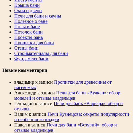
Крыша бани
Окна и двери
Печи для бани и сауны
Полезное о бане
Полы в бане
Потолок бани
Проекты бань
Пропитки для бани
Стены бани
Стройматериалы для бани
Фундамент бани
Новые комментарии
владимир
к записи
Пропитки для древесины от
насекомых
Александр
к записи
Печи для бани «Вулкан»: обзор
моделей и отзывы владельцев
Геннадий
к записи
Печи для бань «Варвара»: обзор и
отзывы
Вадим
к записи
Печи Кузнецова: секреты популярности
и особенности кладки
Павел
к записи
Печи для бани «Везувий»: обзор и
отзывы владельцев