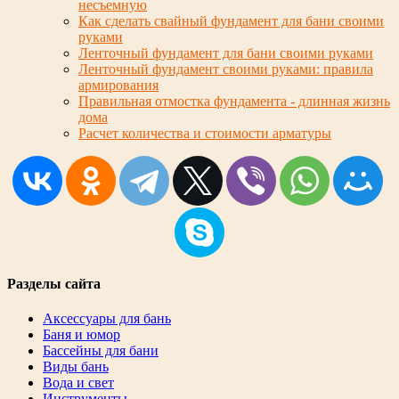
несъемную
Как сделать свайный фундамент для бани своими
руками
Ленточный фундамент для бани своими руками
Ленточный фундамент своими руками: правила
армирования
Правильная отмостка фундамента - длинная жизнь
дома
Расчет количества и стоимости арматуры
Разделы сайта
Аксессуары для бань
Баня и юмор
Бассейны для бани
Виды бань
Вода и свет
Инструменты