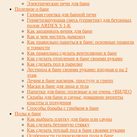
Электрические печи для бани
Полезное о бане
Газовая горелка для банной печи
Герметизирующая смесь (герметик) для бетонных
полов ARDEX S 1-K
Как запаривать веник для бани
Как и чем чистить дымоход
Как правильно париться в бане: основные правила
и тонкости
Как правильно сделать вентиляцию в бане
Как сделать отопление в бане своими руками
Как сделать пол в парилке
Лестница в бане своими руками: входная и на 2
этаж
Лечим в бане насморк, простуду и грипп
Маски в бане для лица и тела
Напитки для бани: полезные и не очень +ВИДЕО
Скрабы для бани и сауны: домашние рецепты
красоты и похудения
Способы борьбы с грибком в бане
Полы в бане
Как выбрать плитку для бани или сауны
Как сделать бетонную стяжку
Как сделать теплый пол в бане своими руками
Особенности гидроизоляции пола в бане