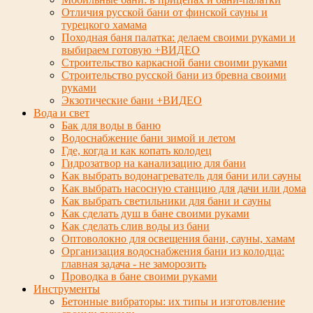
Отличия русской бани от финской сауны и
турецкого хамама
Походная баня палатка: делаем своими руками и
выбираем готовую +ВИДЕО
Строительство каркасной бани своими руками
Строительство русской бани из бревна своими
руками
Экзотические бани +ВИДЕО
Вода и свет
Бак для воды в баню
Водоснабжение бани зимой и летом
Где, когда и как копать колодец
Гидрозатвор на канализацию для бани
Как выбрать водонагреватель для бани или сауны
Как выбрать насосную станцию для дачи или дома
Как выбрать светильники для бани и сауны
Как сделать душ в бане своими руками
Как сделать слив воды из бани
Оптоволокно для освещения бани, сауны, хамам
Организация водоснабжения бани из колодца:
главная задача - не заморозить
Проводка в бане своими руками
Инструменты
Бетонные вибраторы: их типы и изготовление