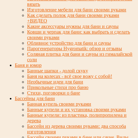
вязать
Изготовление мебели для бани своими руками
Как сделать полок для бани своими руками
+ВИДЕО
Какие аксессуары нужны для бани и сауны
Ковши и черпак для бани: как выбрать и сделать
своими руками
Обливное устройство для бани и сауны
Парогенераторы Hygromatik: обзор и отзывы
Соляная плитка для бани и сауны из гималайской
соли
Баня и юмор
Банные шапки - долой скуку
Баня на колесах - всё свое вожу с собой!
Необычные идеи для бани
Прикольные стихи про баню
Стихи, поговорки о бане
Бассейны для бани
Банная купель своими руками
Банные купели и их установка своими руками
Банные купели: из пластика, полипропилена и
дерева
Бассейн из дерева своими руками: два способа
изготовления
Бассейн своими руками в бане или сауне. Виды