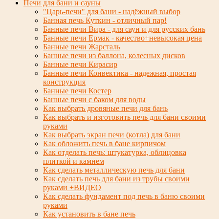
Печи для бани и сауны
"Царь-печи" для бани - надёжный выбор
Банная печь Куткин - отличный пар!
Банные печи Вира - для саун и для русских бань
Банные печи Ермак - качество+невысокая цена
Банные печи Жарсталь
Банные печи из баллона, колесных дисков
Банные печи Кирасир
Банные печи Конвектика - надежная, простая
конструкция
Банные печи Костер
Банные печи с баком для воды
Как выбрать дровяные печи для бань
Как выбрать и изготовить печь для бани своими
руками
Как выбрать экран печи (котла) для бани
Как обложить печь в бане кирпичом
Как отделать печь: штукатурка, облицовка
плиткой и камнем
Как сделать металлическую печь для бани
Как сделать печь для бани из трубы своими
руками +ВИДЕО
Как сделать фундамент под печь в баню своими
руками
Как установить в бане печь