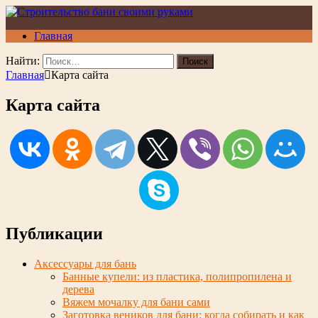
Главная
Найти:
Главная
Карта сайта
Карта сайта
Публикации
Аксессуары для бань
Банные купели: из пластика, полипропилена и
дерева
Вяжем мочалку для бани сами
Заготовка веников для бани: когда собирать и как