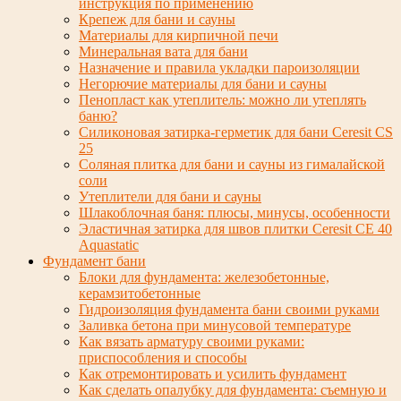
инструкция по применению
Крепеж для бани и сауны
Материалы для кирпичной печи
Минеральная вата для бани
Назначение и правила укладки пароизоляции
Негорючие материалы для бани и сауны
Пенопласт как утеплитель: можно ли утеплять
баню?
Силиконовая затирка-герметик для бани Ceresit CS
25
Соляная плитка для бани и сауны из гималайской
соли
Утеплители для бани и сауны
Шлакоблочная баня: плюсы, минусы, особенности
Эластичная затирка для швов плитки Ceresit CE 40
Aquastatic
Фундамент бани
Блоки для фундамента: железобетонные,
керамзитобетонные
Гидроизоляция фундамента бани своими руками
Заливка бетона при минусовой температуре
Как вязать арматуру своими руками:
приспособления и способы
Как отремонтировать и усилить фундамент
Как сделать опалубку для фундамента: съемную и