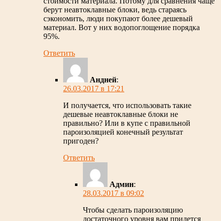
стоимости материала. Потому для сравнения чаще
берут неавтоклавные блоки, ведь стараясь
сэкономить, люди покупают более дешевый
материал. Вот у них водопоглощение порядка
95%.
Ответить
Андней
:
26.03.2017 в 17:21
И получается, что использовать такие
дешевые неавтоклавные блоки не
правильно? Или в купе с правильной
пароизоляцией конечный результат
пригоден?
Ответить
Админ
:
28.03.2017 в 09:02
Чтобы сделать пароизоляцию
достаточного уровня вам придется