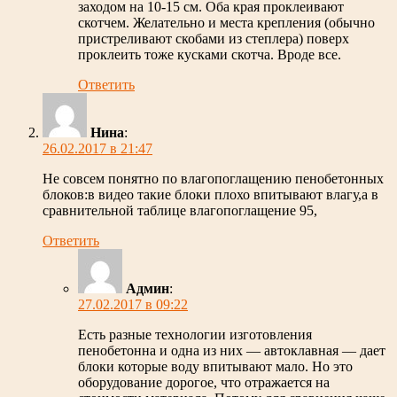
заходом на 10-15 см. Оба края проклеивают
скотчем. Желательно и места крепления (обычно
пристреливают скобами из степлера) поверх
проклеить тоже кусками скотча. Вроде все.
Ответить
Нина
:
26.02.2017 в 21:47
Не совсем понятно по влагопоглащению пенобетонных
блоков:в видео такие блоки плохо впитывают влагу,а в
сравнительной таблице влагопоглащение 95,
Ответить
Админ
:
27.02.2017 в 09:22
Есть разные технологии изготовления
пенобетонна и одна из них — автоклавная — дает
блоки которые воду впитывают мало. Но это
оборудование дорогое, что отражается на