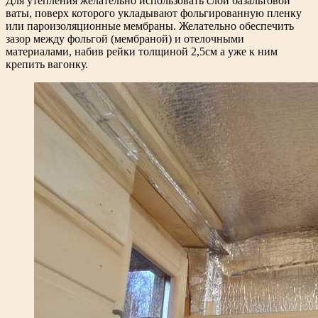
Для утепления желательно использовать слой базальтовой
ваты, поверх которого укладывают фольгированную пленку
или пароизоляционные мембраны. Желательно обеспечить
зазор между фольгой (мембраной) и отелочными
материалами, набив рейки толщиной 2,5см а уже к ним
крепить вагонку.