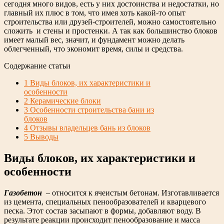
сегодня много видов, есть у них достоинства и недостатки, но
главный их плюс в том, что имея хоть какой-то опыт
строительства или друзей-строителей, можно самостоятельно
сложить и стены и простенки. А так как большинство блоков
имеет малый вес, значит, и фундамент можно делать
облегченный, что экономит время, силы и средства.
Содержание статьи
1
Виды блоков, их характеристики и
особенности
2
Керамические блоки
3
Особенности строительства бани из
блоков
4
Отзывы владельцев бань из блоков
5
Выводы
Виды блоков, их характеристики и
особенности
Газобетон
– относится к ячеистым бетонам. Изготавливается
из цемента, специальных пенообразователей и кварцевого
песка. Этот состав засыпают в формы, добавляют воду. В
результате реакции происходит пенообразование и масса