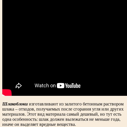
Шлакоблоки
изготавливают из залитого бетонным раствором
шлака – отходов, получаемых после сгорания угля или других
материалов. Этот вид материала самый дешевый, но тут есть
одна особенность: шлак должен вылежаться не меньше года,
иначе он выделяет вредные вещества.