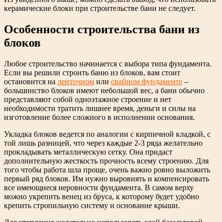
керамические блоки при строительстве бани не следует.
Особенности строительства бани из
блоков
Любое строительство начинается с выбора типа фундамента.
Если вы решили строить баню из блоков, вам стоит
остановится на
ленточном
или
свайном фундаменте
–
большинство блоков имеют небольшой вес, а бани обычно
представляют собой одноэтажное строение и нет
необходимости тратить лишнее время, деньги и силы на
изготовление более сложного в исполнении основания.
Укладка блоков ведется по аналогии с кирпичной кладкой, с
той лишь разницей, что через каждые 2-3 ряда желательно
прокладывать металлическую сетку. Она придаст
дополнительную жесткость прочность всему строению. Для
того чтобы работа шла проще, очень важно ровно выложить
первый ряд блоков. Им нужно выровнять и компенсировать
все имеющиеся неровности фундамента. В самом верху
можно укрепить венец из бруса, к которому будет удобно
крепить стропильную систему и основание крыши.