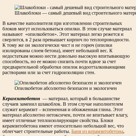
Шлакоблоки — самый дешевый вид строительного матер
В качестве наполнителя при изготовлении строительных
блоков могут использоваться опилки. В этом случае материал
называют «опилкобетон». Этот материал легко режется и
сверлится, в 2 раза превышает кирпич по теплопроводности.
К тому же он экологически чист и не горюч (опилки
изолированы слоем бетона), имеет небольшой вес. К
недостаткам можно нести довольно высокую впитывающую
способность, но ее можно снизить почти вдвое за счет
предварительной обработки опилок водоотталкивающими
растворами или за счет гидроизоляции стен.
Опилкобетон абсолютно безопасен и экологичен
Керамзитобетон
— материал, который в большинстве
случаев заменил шлакоблок. В этом случае наполнителем
служит керамзит – вспененная и обожженная глина. Этот
материал абсолютно нетоксичен, почти не впитывает влагу,
имеет отличные теплоизолирующие свойства. Блоки
керамзитобетона имеют относительно небольшой вес, что
облегчает строительные работы.
Баня из керамзитобетона
,