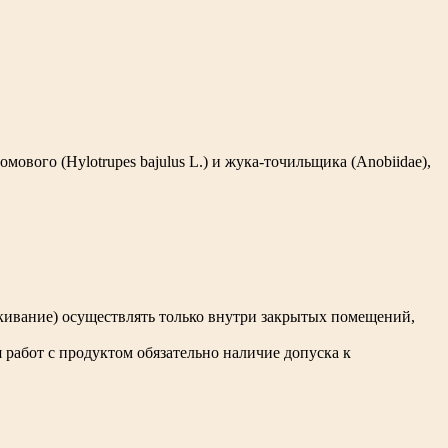
ового (Hylotrupes bajulus L.) и жука-точильщика (Anobiidae),
кивание) осуществлять только внутри закрытых помещений,
 работ с продуктом обязательно наличие допуска к