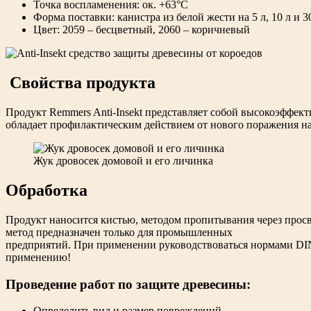
Точка воспламенения: ок. +63°C
Форма поставки: канистра из белой жести на 5 л, 10 л и 30
Цвет: 2059 – бесцветный, 2060 – коричневый
Свойства продукта
Продукт Remmers Anti-Insekt представляет собой высокоэффекти
обладает профилактическим действием от нового поражения на
Жук дровосек домовой и его личинка
Обработка
Продукт наносится кистью, методом пропитывания через прос
метод предназначен только для промышленных
предприятий. При применении руководствоваться нормами DIN 6
применению!
Проведение работ по защите древесины:
Определить вид и размер повреждений.