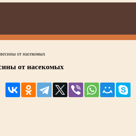
ревесины от насекомых
есины от насекомых