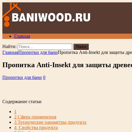
Главная
Найти:
Главная
Пропитки для бани
Пропитка Anti-Insekt для защиты д
Пропитка Anti-Insekt для защиты древ
Пропитки для бани
0
Содержание статьи
1
2
Сфера применения
3
Технические параметры продукта
4
Свойства продукта