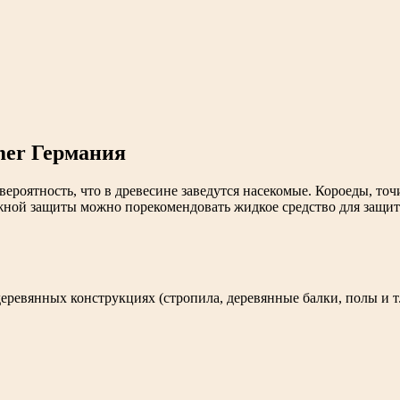
 вероятность, что в древесине заведутся насекомые. Короеды, 
жной защиты можно порекомендовать жидкое средство для защит
еревянных конструкциях (стропила, деревянные балки, полы и т.