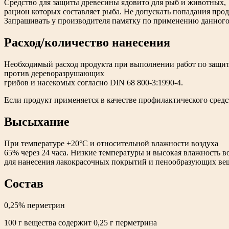
Средство для защиты древесины ядовито для рыб и животных,
рацион которых составляет рыба. Не допускать попадания прод
Запрашивать у производителя памятку по применению данного
Расход/количество нанесения
Необходимый расход продукта при выполнении работ по защите
против дереворазрушающих
грибов и насекомых согласно DIN 68 800-3:1990-4.
Если продукт применяется в качестве профилактического средс
Высыхание
При температуре +20°C и относительной влажности воздуха
65% через 24 часа. Низкие температуры и высокая влажность 
для нанесения лакокрасочных покрытий и пенообразующих вещ
Состав
0,25% перметрин
100 г вещества содержит 0,25 г перметрина