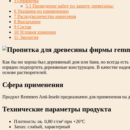
5
Обработка
5.1
Проведение работ по защите древесины:
6
Указания по применению
7
Расход/количество нанесения
8
Высыхание
9
Состав
10
Условия хранения
11
Экология
Как бы ни хорош был деревянный дом или баня, но всегда есть
изрядно подпортить деревянные конструкции. В качестве наде
основе растворителей.
Сфера применения
Продукт Remmers Anti-Insekt предназначен для применения на д
Технические параметры продукта
Плотность: ок. 0,80 г/см³ при +20°C
Запах: слабый, характерный