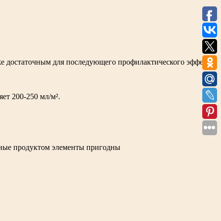
кже достаточным для последующего профилактического эффекта
ет 200-250 мл/м².
анные продуктом элементы пригодны