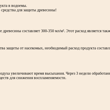
укта в водоемы.
 средства для защиты древесины!
 древесины составляет 300-350 мл/м². Этот расход является та
тва защиты от насекомых, необходимый расход продукта составля
воздуха увеличивают время высыхания. Через 3 недели обработ
еств для снижения воспламеняемости.