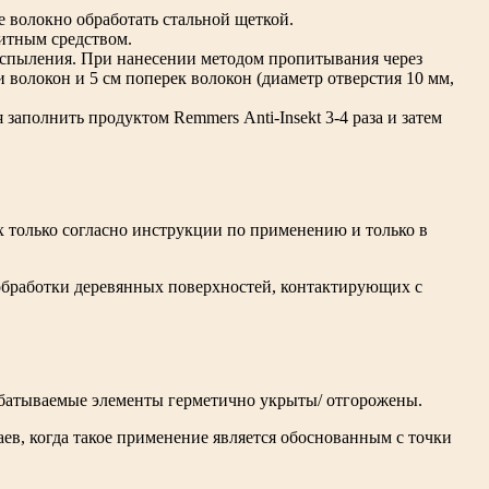
е волокно обработать стальной щеткой.
итным средством.
распыления. При нанесении методом пропитывания через
 волокон и 5 см поперек волокон (диаметр отверстия 10 мм,
аполнить продуктом Remmers Anti-Insekt 3-4 раза и затем
 только согласно инструкции по применению и только в
обработки деревянных поверхностей, контактирующих с
абатываемые элементы герметично укрыты/ отгорожены.
ев, когда такое применение является обоснованным с точки