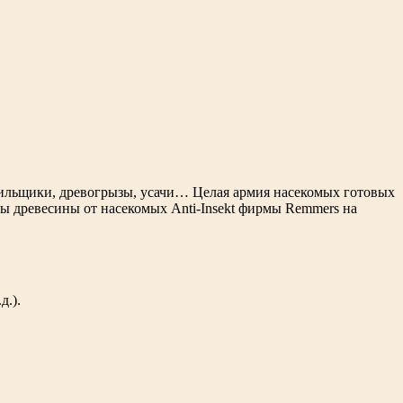
точильщики, древогрызы, усачи… Целая армия насекомых готовых
ы древесины от насекомых Anti-Insekt фирмы Remmers на
д.).