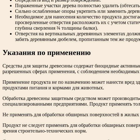
Пораженные участки дерева полностью удалить (обтесать
Сильно ослабленные опоры укрепить или заменить дере
Необходимое для нанесения количество продукта достига
просверленные отверстия расположить их с учетом статич
глубина сверления ¾ толщины балки).
Отверстия на вертикальных деревянных элементах должны
забить деревянным дюбелем, пропитанным тем же проду
Указания по применению
Средства для защиты древесины содержат биоцидные активные
разрешенных сферах применения, с соблюдением необходимых
Применение продукта не по назначению может нанести вред з
продуктами питания и кормами для животных.
Обработка древесины защитным средством может производитьс
специализированными предприятиями. Продукт применять толь
Не применять для обработки обширных поверхностей в жилых 
Продукт не следует применять для обработки обширных поверх
зрения строительно-технических норм.