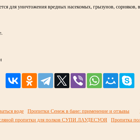
ется для уничтожения вредных насекомых, грызунов, сорняков, 
е.
и
Пропитки Сенеж в бане: применение и отзывы
Пропитка п