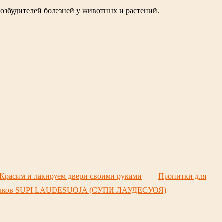
возбудителей болезней у животных и растений.
Красим и лакируем двери своими руками
Пропитки для
олков SUPI LAUDESUOJA (СУПИ ЛАУДЕСУОЯ)