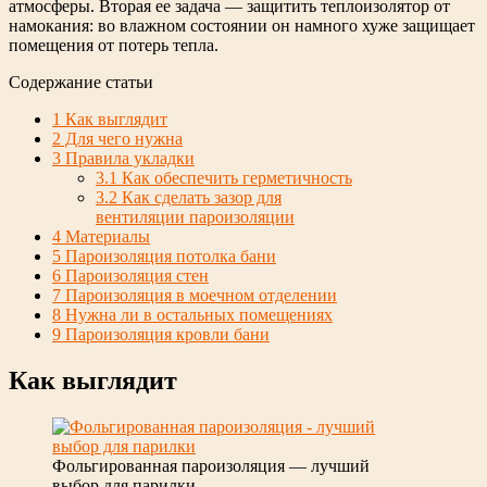
атмосферы. Вторая ее задача — защитить теплоизолятор от
намокания: во влажном состоянии он намного хуже защищает
помещения от потерь тепла.
Содержание статьи
1
Как выглядит
2
Для чего нужна
3
Правила укладки
3.1
Как обеспечить герметичность
3.2
Как сделать зазор для
вентиляции пароизоляции
4
Материалы
5
Пароизоляция потолка бани
6
Пароизоляция стен
7
Пароизоляция в моечном отделении
8
Нужна ли в остальных помещениях
9
Пароизоляция кровли бани
Как выглядит
Фольгированная пароизоляция — лучший
выбор для парилки