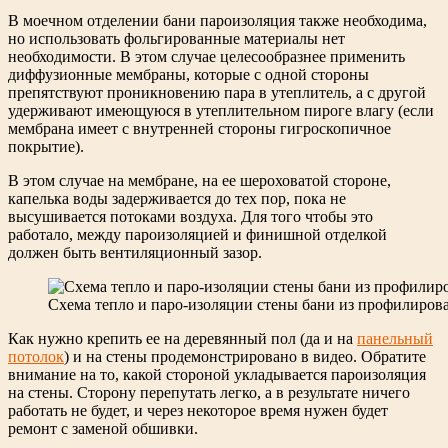
В моечном отделении бани пароизоляция также необходима,
но использовать фольгированные материалы нет
необходимости. В этом случае целесообразнее применить
диффузионные мембраны, которые с одной стороны
препятствуют проникновению пара в утеплитель, а с другой
удерживают имеющуюся в утеплительном пироге влагу (если
мембрана имеет с внутренней стороны гигроскопичное
покрытие).
В этом случае на мембране, на ее шероховатой стороне,
капелька воды задерживается до тех пор, пока не
высушивается потоками воздуха. Для того чтобы это
работало, между пароизоляцией и финишной отделкой
должен быть вентиляционный зазор.
Схема тепло и паро-изоляции стены бани из профилиров
Как нужно крепить ее на деревянный пол (да и на
панельный
потолок
) и на стены продемонстрировано в видео. Обратите
внимание на то, какой стороной укладывается пароизоляция
на стены. Сторону перепутать легко, а в результате ничего
работать не будет, и через некоторое время нужен будет
ремонт с заменой обшивки.