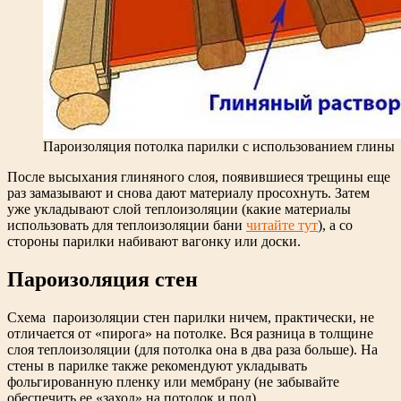
Пароизоляция потолка парилки с использованием глины
После высыхания глиняного слоя, появившиеся трещины еще
раз замазывают и снова дают материалу просохнуть. Затем
уже укладывают слой теплоизоляции (какие материалы
использовать для теплоизоляции бани
читайте тут
), а со
стороны парилки набивают вагонку или доски.
Пароизоляция стен
Схема пароизоляции стен парилки ничем, практически, не
отличается от «пирога» на потолке. Вся разница в толщине
слоя теплоизоляции (для потолка она в два раза больше). На
стены в парилке также рекомендуют укладывать
фольгированную пленку или мембрану (не забывайте
обеспечить ее «заход» на потолок и пол).