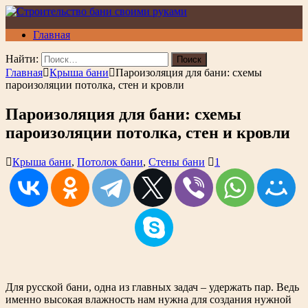
Главная
Найти:
Главная
Крыша бани
Пароизоляция для бани: схемы
пароизоляции потолка, стен и кровли
Пароизоляция для бани: схемы
пароизоляции потолка, стен и кровли
Крыша бани
,
Потолок бани
,
Стены бани
1
Для русской бани, одна из главных задач – удержать пар. Ведь
именно высокая влажность нам нужна для создания нужной