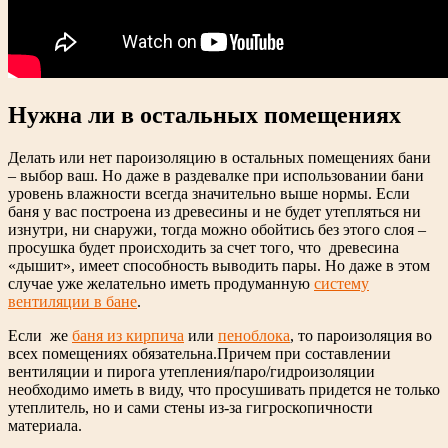
Нужна ли в остальных помещениях
Делать или нет пароизоляцию в остальных помещениях бани
– выбор ваш. Но даже в раздевалке при использовании бани
уровень влажности всегда значительно выше нормы. Если
баня у вас построена из древесины и не будет утепляться ни
изнутри, ни снаружи, тогда можно обойтись без этого слоя –
просушка будет происходить за счет того, что древесина
«дышит», имеет способность выводить пары. Но даже в этом
случае уже желательно иметь продуманную
систему
вентиляции в бане
.
Если же
баня из кирпича
или
пеноблока
, то пароизоляция во
всех помещениях обязательна.Причем при составлении
вентиляции и пирога утепления/паро/гидроизоляции
необходимо иметь в виду, что просушивать придется не только
утеплитель, но и сами стены из-за гигроскопичности
материала.