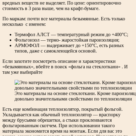
вредных веществ не выделяет. По цене: ориентировочно
стоимость в 3 раза выше, чем на крафт-бумаге.
По маркам: почти все материалы безымянные. Есть только
несколько с именем:
Термофол АЛСТ — температурный режим до +400°C;
Фольгоизол — термо- жаростойкая пароизоляция;
АРМОФОЛ — выдерживает до +150°C, есть разных
типов, даже с самоклеющейся основой.
Если захотите посмотреть описание и характеристики
«безымянных», вбейте в поиск «фольга на стеклоткани» . И
там уже выбирайте
Это материалы на основе стеклоткани. Кроме пароизоля
довольно значительными свойствами по теплоизоляции
Есть еще комбинация теплоизолятор, покрытый фольгой.
Укладывается как обычный теплоизолятор — враспорку
между брусьями обрешетки, а стыки проклеиваются
фольгированным скотчем. При использовании такого
материала экономится время на монтаж. Если для вас это