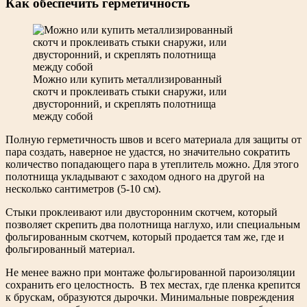
Как обеспечить герметичность
Можно или купить металлизированный
скотч и проклеивать стыки снаружи, или
двусторонний, и скреплять полотнища
между собой
Полную герметичность швов и всего материала для защиты от
пара создать, наверное не удастся, но значительно сократить
количество попадающего пара в утеплитель можно. Для этого
полотнища укладывают с заходом одного на другой на
несколько сантиметров (5-10 см).
Стыки проклеивают или двусторонним скотчем, который
позволяет скрепить два полотнища наглухо, или специальным
фольгированным скотчем, который продается там же, где и
фольгированный материал.
Не менее важно при монтаже фольгированной пароизоляции
сохранить его целостность. В тех местах, где пленка крепится
к брускам, образуются дырочки. Минимальные повреждения