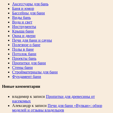
Аксессуары для бань
Баня и юмор
Бассейны для бани
Виды бань
Вода и свет
Инструменты
Крыша бани
Окна и двери
Печи для бани и сауны
Полезное о бане
Полы в бане
Потолок бани
Проекты бань
Пропитки для бани
Стены бани
Стройматериалы для бани
Фундамент бани
Новые комментарии
владимир
к записи
Пропитки для древесины от
насекомых
Александр
к записи
Печи для бани «Вулкан»: обзор
моделей и отзывы владельцев