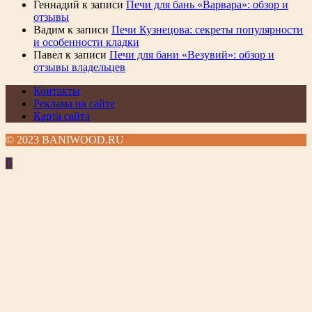
Геннадий
к записи
Печи для бань «Варвара»: обзор и
отзывы
Вадим
к записи
Печи Кузнецова: секреты популярности
и особенности кладки
Павел
к записи
Печи для бани «Везувий»: обзор и
отзывы владельцев
Контакты
Реклама на сайте
Карта сайта
© 2023 BANIWOOD.RU