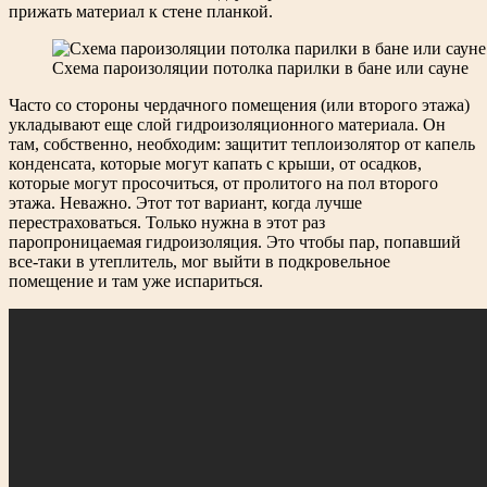
прижать материал к стене планкой.
Схема пароизоляции потолка парилки в бане или сауне
Часто со стороны чердачного помещения (или второго этажа)
укладывают еще слой гидроизоляционного материала. Он
там, собственно, необходим: защитит теплоизолятор от капель
конденсата, которые могут капать с крыши, от осадков,
которые могут просочиться, от пролитого на пол второго
этажа. Неважно. Этот тот вариант, когда лучше
перестраховаться. Только нужна в этот раз
паропроницаемая гидроизоляция. Это чтобы пар, попавший
все-таки в утеплитель, мог выйти в подкровельное
помещение и там уже испариться.