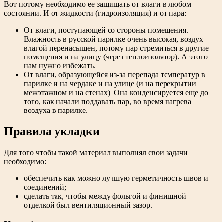
Вот потому необходимо ее защищать от влаги в любом
состоянии. И от жидкости (гидроизоляция) и от пара:
От влаги, поступающей со стороны помещения.
Влажность в русской парилке очень высокая, воздух
влагой перенасыщен, потому пар стремиться в другие
помещения и на улицу (через теплоизолятор). А этого
нам нужно избежать.
От влаги, образующейся из-за перепада температур в
парилке и на чердаке и на улице (и на перекрытии
межэтажном и на стенах). Она конденсируется еще до
того, как начали поддавать пар, во время нагрева
воздуха в парилке.
Правила укладки
Для того чтобы такой материал выполнял свои задачи
необходимо:
обеспечить как можно лучшую герметичность швов и
соединений;
сделать так, чтобы между фольгой и финишной
отделкой был вентиляционный зазор.