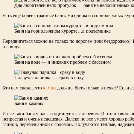
Для любителей вело прогулок — баня на велосипедных к
Есть еще более странные бани. На одном из горнолыжных курорт
Баня на горнолыжном курорте…в подъемнике
Передвигаться можно не только по дорогам (или бездорожью).
и в воду.
Баня на воде — и никаких проблем с бассеном
Плавучая парилка — сразу в воду
Кто вам сказал, что
камни
должны быть только в печке? Если ес
Баня в камнях
И все таки баня у нас ассоциируется с деревом. И это правиль
непростая и очень недешевая. Далеко не все умеют хорошо раб
глиной, перемешанной с соломой. Получаются теплые, надежные