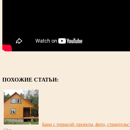
ПОХОЖИЕ СТАТЬИ:
Бани с террасой: проекты, фото, строитель