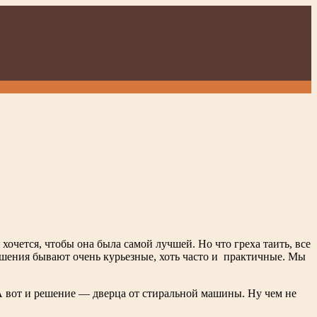
 хочется, чтобы она была самой лучшей. Но что греха таить, все
ешения бывают очень курьезные, хоть часто и практичные. Мы
. А вот и решение — дверца от стиральной машины. Ну чем не