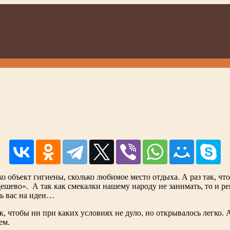
о объект гигиены, сколько любимое место отдыха. А раз так, что
ешево». А так как смекалки нашему народу не занимать, то и р
ть вас на идеи…
ак, чтобы ни при каких условиях не дуло, но открывалось легко
ем.