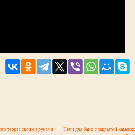
ство террас своими руками
Печи для бани с закрытой каменко