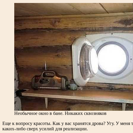
Необычное окно в бане. Никаких сквозняков
Еще к вопросу красоты. Как у вас хранятся дрова? Угу. У мен
каких-либо сверх усилий для реализации.