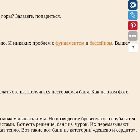
горы? Залазьте, попариться.
аню. И никаких проблем с
фундаментом
и
бассейном
. Вышел —
7
лать стены. Получится несгораемая баня. Как на этом фото.
ем можем дышать и мы. Но возведение бревенчатого сруба затея
истами. Вот есть решение: баня из чурок. Их перемазывают
т тепло. Вот такие вот бани из категории «дешево и сердито».