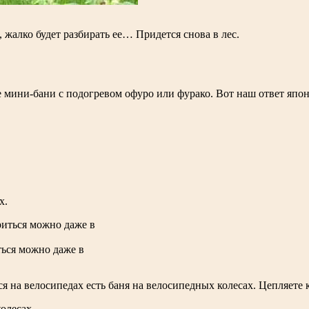
 жалко будет разбирать ее… Придется снова в лес.
е мини-бани с подогревом офуро или фурако. Вот наш ответ япо
х.
ться можно даже в
на велосипедах есть баня на велосипедных колесах. Цепляете к в