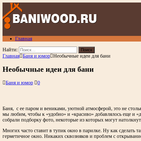
Главная
Найти:
Главная
Баня и юмор
Необычные идеи для бани
Необычные идеи для бани
Баня и юмор
0
Баня, с ее паром и вениками, уютной атмосферой, это не стольк
мы любим, чтобы к «удобно» и «красиво» добавлялось еще и «д
собрали подборку фото, некоторые из которых могут натолкну
Многих часто ставит в тупик окно в парилке. Ну как сделать т
герметичное окно. Никаких сквозняков и проблем с открывани