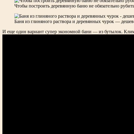
Чтобы построить деревянную баню не обязательно рубит
Баня из глиняного раствора и деревянных чурок — дешев
И еще один вариант супер экономной бани — из бутылок. Клима