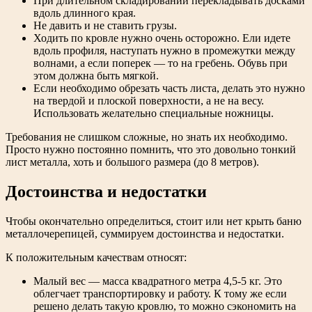
При длительном складировании перекладывать досками
вдоль длинного края.
Не давить и не ставить грузы.
Ходить по кровле нужно очень осторожно. Ели идете
вдоль профиля, наступать нужно в промежутки между
волнами, а если поперек — то на гребень. Обувь при
этом должна быть мягкой.
Если необходимо обрезать часть листа, делать это нужно
на твердой и плоской поверхности, а не на весу.
Использовать желательно специальные ножницы.
Требования не слишком сложные, но знать их необходимо.
Просто нужно постоянно помнить, что это довольно тонкий
лист металла, хоть и большого размера (до 8 метров).
Достоинства и недостатки
Чтобы окончательно определиться, стоит или нет крыть баню
металлочерепицей, суммируем достоинства и недостатки.
К положительным качествам относят:
Малый вес — масса квадратного метра 4,5-5 кг. Это
облегчает транспортировку и работу. К тому же если
решено делать такую кровлю, то можно сэкономить на