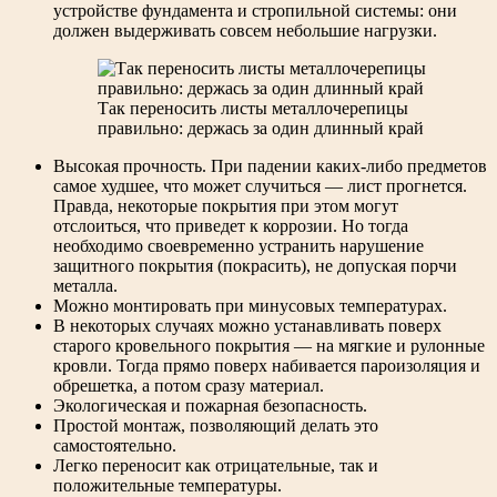
устройстве фундамента и стропильной системы: они
должен выдерживать совсем небольшие нагрузки.
Так переносить листы металлочерепицы
правильно: держась за один длинный край
Высокая прочность. При падении каких-либо предметов
самое худшее, что может случиться — лист прогнется.
Правда, некоторые покрытия при этом могут
отслоиться, что приведет к коррозии. Но тогда
необходимо своевременно устранить нарушение
защитного покрытия (покрасить), не допуская порчи
металла.
Можно монтировать при минусовых температурах.
В некоторых случаях можно устанавливать поверх
старого кровельного покрытия — на мягкие и рулонные
кровли. Тогда прямо поверх набивается пароизоляция и
обрешетка, а потом сразу материал.
Экологическая и пожарная безопасность.
Простой монтаж, позволяющий делать это
самостоятельно.
Легко переносит как отрицательные, так и
положительные температуры.