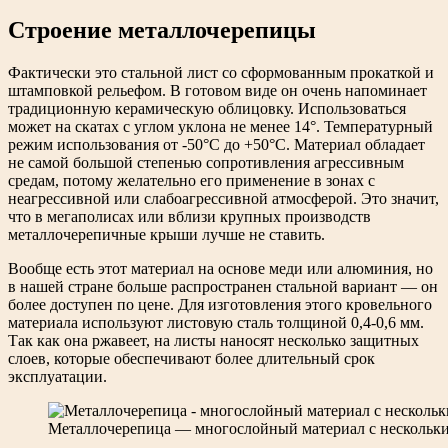
Строение металлочерепицы
Фактически это стальной лист со сформованным прокаткой и
штамповкой рельефом. В готовом виде он очень напоминает
традиционную керамическую облицовку. Использоваться
может на скатах с углом уклона не менее 14°. Температурный
режим использования от -50°C до +50°C. Материал обладает
не самой большой степенью сопротивления агрессивным
средам, потому желательно его применение в зонах с
неагрессивной или слабоагрессивной атмосферой. Это значит,
что в мегаполисах или вблизи крупных производств
металлочерепичные крыши лучше не ставить.
Вообще есть этот материал на основе меди или алюминия, но
в нашей стране больше распространен стальной вариант — он
более доступен по цене. Для изготовления этого кровельного
материала используют листовую сталь толщиной 0,4-0,6 мм.
Так как она ржавеет, на листы наносят несколько защитных
слоев, которые обеспечивают более длительный срок
эксплуатации.
Металлочерепица — многослойный материал с нескольк