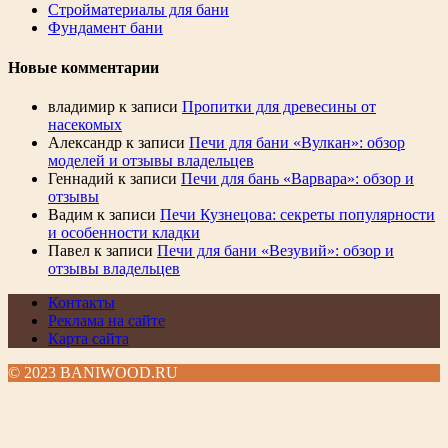
Стройматериалы для бани
Фундамент бани
Новые комментарии
владимир
к записи
Пропитки для древесины от
насекомых
Александр
к записи
Печи для бани «Вулкан»: обзор
моделей и отзывы владельцев
Геннадий
к записи
Печи для бань «Варвара»: обзор и
отзывы
Вадим
к записи
Печи Кузнецова: секреты популярности
и особенности кладки
Павел
к записи
Печи для бани «Везувий»: обзор и
отзывы владельцев
Контакты
Реклама на сайте
Карта сайта
© 2023 BANIWOOD.RU