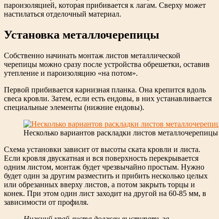
пароизоляцией, которая прибивается к лагам. Сверху может
настилаться отделочный материал.
Установка металлочерепицы
Собственно начинать монтаж листов металлической
черепицы можно сразу после устройства обрешетки, оставив
утепление и пароизоляцию «на потом».
Первой прибивается карнизная планка. Она крепится вдоль
свеса кровли. Затем, если есть ендовы, в них устанавливается
специальные элементы (нижние ендовы).
Несколько вариантов раскладки листов металлочерепицы
Схема установки зависит от высоты ската кровли и листа.
Если кровля двускатная и вся поверхность перекрывается
одним листом, монтаж будет чрезвычайно простым. Нужно
будет один за другим разместить и прибить несколько целых
или обрезанных вверху листов, а потом закрыть торцы и
конек. При этом один лист заходит на другой на 60-85 мм, в
зависимости от профиля.
Нижний край листа должен выступать за