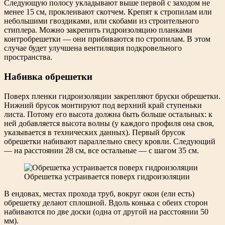
Следующую полосу укладывают выше первой с заходом не
менее 15 см, проклеивают скотчем. Крепят к стропилам или
небольшими гвоздиками, или скобами из строительного
стиплера. Можно закрепить гидроизоляцию планками
контробрешетки — они прибиваются по стропилам. В этом
случае будет улучшена вентиляция подкровельного
пространства.
Набивка обрешетки
Поверх пленки гидроизоляции закрепляют бруски обрешетки.
Нижний брусок монтируют под верхний край ступеньки
листа. Потому его высота должна быть больше остальных: к
ней добавляется высота волны (у каждого профиля она своя,
указывается в технических данных). Первый брусок
обрешетки набивают параллельно свесу кровли. Следующий
— на расстоянии 28 см, все остальные — с шагом 35 см.
Обрешетка устраивается поверх гидроизоляции
В ендовах, местах прохода труб, вокруг окон (ели есть)
обрешетку делают сплошной. Вдоль конька с обеих сторон
набиваются по две доски (одна от другой на расстоянии 50
мм).