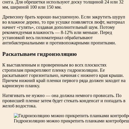
снега. Для обрешетки используют доску толщиной 24 или 32
мм, шириной 100 или 150 мм.
Древесину брать хорошо высушенную. Если закрутить шуруп
во влажное дерево, то при усушке появляется люфт, материал
начнет «гулять», создавая дополнительный шум. Потому
рекомендуемая влажность — 8-12% или меньше. Перед
установкой весь пиломатериал обрабатывают
антибактериальными и противопожарными пропитками.
Раскатываем гидроизоляцию
К выставленным и проверенным во всех плоскостях
стропилам прикрепляют пленку гидроизоляции. Ее
раскатывают горизонтально, начиная с нижнего края крыши.
Причем нижний край пленки первого ряда должен заходит на
карнизную планку.
Натягивать не нужно — она должна немного провисать. По
провисшей пленке затем будет стекать конденсат и попадать в
желоб водостока.
Гидроизоляцию можно прикрепить планками контробреш