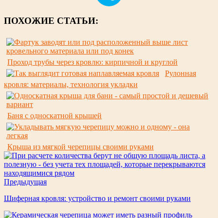
ПОХОЖИЕ СТАТЬИ:
Проход трубы через кровлю: кирпичной и круглой
Рулонная
кровля: материалы, технология укладки
Баня с односкатной крышей
Крыша из мягкой черепицы своими руками
Предыдущая
Шиферная кровля: устройство и ремонт своими руками