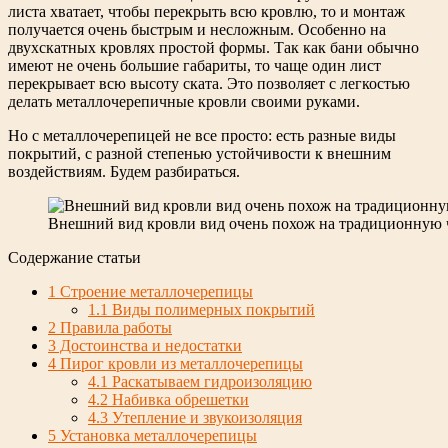
листа хватает, чтобы перекрыть всю кровлю, то и монтаж
получается очень быстрым и несложным. Особенно на
двухскатных кровлях простой формы. Так как бани обычно
имеют не очень большие габариты, то чаще один лист
перекрывает всю высоту ската. Это позволяет с легкостью
делать металлочерепичные кровли своими руками.
Но с металлочерепицей не все просто: есть разные виды
покрытий, с разной степенью устойчивости к внешним
воздействиям. Будем разбираться.
Внешний вид кровли вид очень похож на традиционную
Содержание статьи
1
Строение металлочерепицы
1.1
Виды полимерных покрытий
2
Правила работы
3
Достоинства и недостатки
4
Пирог кровли из металлочерепицы
4.1
Раскатываем гидроизоляцию
4.2
Набивка обрешетки
4.3
Утепление и звукоизоляция
5
Установка металлочерепицы