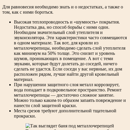
Для равновесия необходимо знать и о недостатках, а также о
том, как с ними бороться.
Высокая теплопроводность и «шумность» покрытия.
Недостатка два, но способ борьбы с ними один.
Необходим значительный слой утеплителя и
звукоизолятора. Эти характеристики часто совмещаются
в одном материале. Так вот, для кровли из
металлочерепицы, необходимо сделать слой утеплителя
как минимум на 50% толще. Это снизит и уровень
шумов, проникающих в помещение. А вот с теми
звуками, которые будут долетать до соседей, ничего
сделать не удастся. Если соседи у вас нервные, их дом
расположен рядом, лучше найти другой кровельный
материал.
При нарушении защитного слоя металл коррозирует,
вода попадает в подкровельное пространство. Ремонт
металлочерепицы — достаточно сложное занятие.
Можно только каким-то образом запаять повреждение и
нанести слой защитной краски.
Места срезов требуют дополнительной тщательной
прокраски.