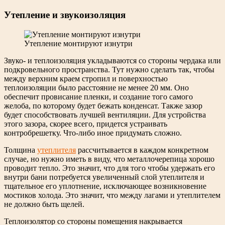
Утепление и звукоизоляция
Утепление монтируют изнутри
Звуко- и теплоизоляция укладываются со стороны чердака или
подкровельного пространства. Тут нужно сделать так, чтобы
между верхним краем стропил и поверхностью
теплоизоляции было расстояние не менее 20 мм. Оно
обеспечит провисание пленки, и создание того самого
желоба, по которому будет бежать конденсат. Также зазор
будет способствовать лучшей вентиляции. Для устройства
этого зазора, скорее всего, придется устраивать
контробрешетку. Что-либо иное придумать сложно.
Толщина
утеплителя
рассчитывается в каждом конкретном
случае, но нужно иметь в виду, что металлочерепица хорошо
проводит тепло. Это значит, что для того чтобы удержать его
внутри бани потребуется увеличенный слой утеплителя и
тщательное его уплотнение, исключающее возникновение
мостиков холода. Это значит, что между лагами и утеплителем
не должно быть щелей.
Теплоизолятор со стороны помещения накрывается