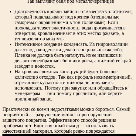
Так выглядит баня под металлочерепицей
Долговечность кровли зависит от качества уплотнителя,
который подкладывают под крепеж (специальные
саморезы с окрашенными в тон головками). Если
прокладка теряет эластичность, вода просачивается в
отверстия, кровля начинает в этих местах ржаветь, а
теплоизолятор мокнуть.
Интенсивное оседание конденсата. Из гидроизоляции
для отвода конденсата делают специальные желоба.
Пленка не должна быть натянута, из ее излишков и
делают своеобразные сборники росы, а нижний ее край
заводят в водосток.
На кровлях сложных конструкций будет большое
количество отходов. Так как профиль несимметричный,
отрезанные куски почти никогда не получается
использовать. Потому при закупке или обращайтесь к
менеджерам — они помогу просчитать, или берите
приличный запас.
Практически со всеми недостатками можно бороться. Самый
неприятный — разрушение металла при нарушении
защитного покрытия. Эффективного способа решения
проблемы нет. Единственный выход — использовать
качественный материал, который редко повреждается.