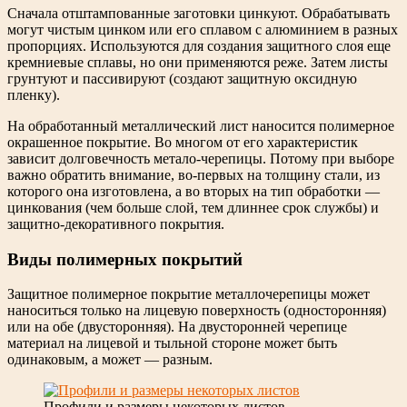
Сначала отштампованные заготовки цинкуют. Обрабатывать
могут чистым цинком или его сплавом с алюминием в разных
пропорциях. Используются для создания защитного слоя еще
кремниевые сплавы, но они применяются реже. Затем листы
грунтуют и пассивируют (создают защитную оксидную
пленку).
На обработанный металлический лист наносится полимерное
окрашенное покрытие. Во многом от его характеристик
зависит долговечность метало-черепицы. Потому при выборе
важно обратить внимание, во-первых на толщину стали, из
которого она изготовлена, а во вторых на тип обработки —
цинкования (чем больше слой, тем длиннее срок службы) и
защитно-декоративного покрытия.
Виды полимерных покрытий
Защитное полимерное покрытие металлочерепицы может
наноситься только на лицевую поверхность (односторонняя)
или на обе (двусторонняя). На двусторонней черепице
материал на лицевой и тыльной стороне может быть
одинаковым, а может — разным.
Профили и размеры некоторых листов