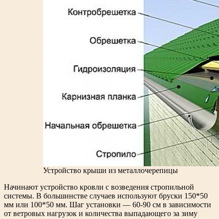
Устройство крыши из металлочерепицы
Начинают устройство кровли с возведения стропильной
системы. В большинстве случаев используют бруски 150*50
мм или 100*50 мм. Шаг установки — 60-90 см в зависимости
от ветровых нагрузок и количества выпадающего за зиму