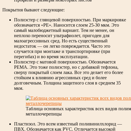
Покрытия бывают следующие:
Полиэстер с глянцевой поверхностью. При маркировке
обозначается «PE». Наносится слоем 25-30 мкм. Это
самый малобюджетный вариант. Тем не менее, он
неплохо переносит ультрафиолет, пригоден для
малоагрессивных сред. Но есть существенный
недостаток — он легко повреждается. Часто это
случается при монтаже и транспортировке (при
перегибах) и во время эксплуатации.
Полиэстер с матовой поверхностью. Обозначается
РЕМА. Это тоже полиэстер, но с добавкой тефлона,
сверху покрытый слоем лака. Все это делает его более
стойким к влиянию агрессивных сред и более
долговечным. Толщина защитного слоя в среднем 35
мкм.
Таблица основных характеристик всех видов поли
металлочерепицы
Пластизол. Это всем известный поливинилхлорид —
ПВХ. Обозначается как PVC. Отличается высокой