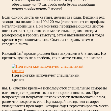
обрешетку на 40 см. Тогда вода будет попадать
точно в водосточный желоб.
Если одного листа не хватает, делаем два ряда. Верхний ряд
заходит на нижний на 100-120 мм (тоже зависит от профиля
металлочерепицы). При монтаже перекрывающихся листов
они сначала закрепляются в месте стыка одним гвоздем
(саморезом) в гребень (выступ), затем выставляются и тогда
крепятся уже окончательно. Сначала по краю, затем в
середине листа.
2
Каждый 1м
кровли должен быть закреплен в 6-8 местах. Но
крепить нужно не в гребень, как в месте стыка, а в низ вол
При монтаже используют специальный
крепеж
ны. В качестве крепежа используются специальные саморезы
или гвозди с окрашенными в тон кровли шляпками. При
повреждении покрытия шляпок крепеж использовать нельзя,
разве что покрасить его. Под каждый гвоздь или саморез
укладывается прокладка, которая будет герметизировать место
соединения. Именно от качества прокладок зависит срок