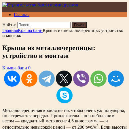
Главная
Найти:
Главная
Крыша бани
Крыша из металлочерепицы: устройство
и монтаж
Крыша из металлочерепицы:
устройство и монтаж
Крыша бани
0
Металлочерепичная кровля не так чтобы очень уж популярна,
но встречается нередко. Привлекательна она небольшим
весом — квадратный метр весит 4,5 килограмма — и
2
относительно невысокой ценой — от 200 руб/м
. Если высоты