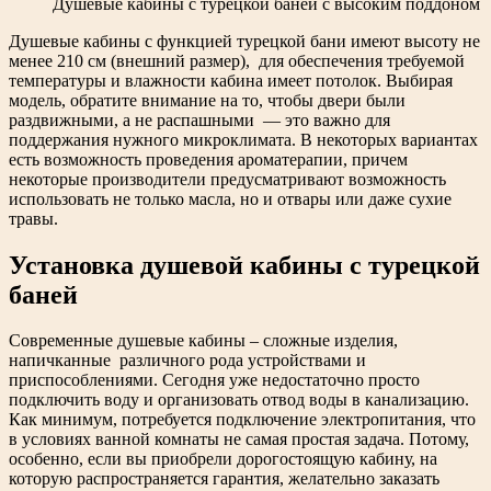
Душевые кабины с турецкой баней с высоким поддоном
Душевые кабины с функцией турецкой бани имеют высоту не
менее 210 см (внешний размер), для обеспечения требуемой
температуры и влажности кабина имеет потолок. Выбирая
модель, обратите внимание на то, чтобы двери были
раздвижными, а не распашными — это важно для
поддержания нужного микроклимата. В некоторых вариантах
есть возможность проведения ароматерапии, причем
некоторые производители предусматривают возможность
использовать не только масла, но и отвары или даже сухие
травы.
Установка душевой кабины с турецкой
баней
Современные душевые кабины – сложные изделия,
напичканные различного рода устройствами и
приспособлениями. Сегодня уже недостаточно просто
подключить воду и организовать отвод воды в канализацию.
Как минимум, потребуется подключение электропитания, что
в условиях ванной комнаты не самая простая задача. Потому,
особенно, если вы приобрели дорогостоящую кабину, на
которую распространяется гарантия, желательно заказать