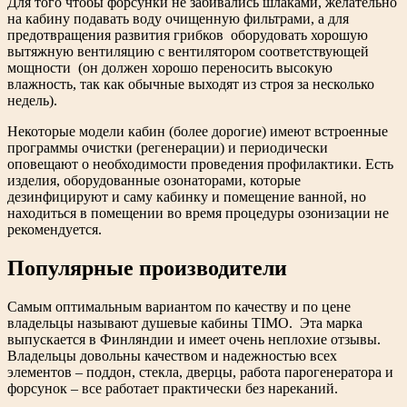
Для того чтобы форсунки не забивались шлаками, желательно
на кабину подавать воду очищенную фильтрами, а для
предотвращения развития грибков оборудовать хорошую
вытяжную вентиляцию с вентилятором соответствующей
мощности (он должен хорошо переносить высокую
влажность, так как обычные выходят из строя за несколько
недель).
Некоторые модели кабин (более дорогие) имеют встроенные
программы очистки (регенерации) и периодически
оповещают о необходимости проведения профилактики. Есть
изделия, оборудованные озонаторами, которые
дезинфицируют и саму кабинку и помещение ванной, но
находиться в помещении во время процедуры озонизации не
рекомендуется.
Популярные производители
Самым оптимальным вариантом по качеству и по цене
владельцы называют душевые кабины TIMO. Эта марка
выпускается в Финляндии и имеет очень неплохие отзывы.
Владельцы довольны качеством и надежностью всех
элементов – поддон, стекла, дверцы, работа парогенератора и
форсунок – все работает практически без нареканий.