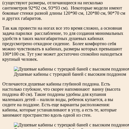
(существуют размеры, отличающиеся на несколько
сантиметров 92*92 см, 93*93 см). Некоторые модели имеют
боковые стенки разной длины 120*90 см, 120*80 см, 90*70 см
и других габаритов.
Так как провести на ногах все это время сложно, а основная
задача парилки расслабление, то для создания минимальных
удобств в таких малогабаритных душевых кабинах
предусмотрено откидное сидение. Более комфортно себя
можно чувствовать в кабинах, размеры которых превышают
100*100 см. Тут уже может достаточно спокойно находиться
крупный человек.
Душевые кабины с турецкой баней с высоким поддоном
Отличаются душевые кабины глубиной поддона. Есть
настолько глубокие, что скорее напоминают ванну (высота
поддона 40 см). Такие поддоны удобны для купания
маленьких детей – налили воды, ребенок купается, а вы
сидите на поддоне. Есть еще варианты расположения:
кабины, которые устанавливают в углу, а есть те, которые
занимают пространство вдоль одной из стен.