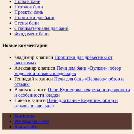
Полы в бане
Потолок бани
Проекты бань
Пропитки для бани
Стены бани
Стройматериалы для бани
Фундамент бани
Новые комментарии
владимир
к записи
Пропитки для древесины от
насекомых
Александр
к записи
Печи для бани «Вулкан»: обзор
моделей и отзывы владельцев
Геннадий
к записи
Печи для бань «Варвара»: обзор и
отзывы
Вадим
к записи
Печи Кузнецова: секреты популярности
и особенности кладки
Павел
к записи
Печи для бани «Везувий»: обзор и
отзывы владельцев
Контакты
Реклама на сайте
Карта сайта