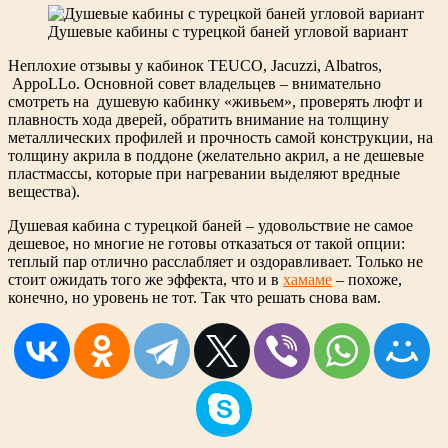
Душевые кабины с турецкой баней угловой вариант
Неплохие отзывы у кабинок TEUCO, Jacuzzi, Albatros,
AppoLLo. Основной совет владельцев – внимательно
смотреть на душевую кабинку «живьем», проверять люфт и
плавность хода дверей, обратить внимание на толщину
металлических профилей и прочность самой конструкции, на
толщину акрила в поддоне (желательно акрил, а не дешевые
пластмассы, которые при нагревании выделяют вредные
вещества).
Душевая кабина с турецкой баней – удовольствие не самое
дешевое, но многие не готовы отказаться от такой опции:
теплый пар отлично расслабляет и оздоравливает. Только не
стоит ожидать того же эффекта, что и в
хамаме
– похоже,
конечно, но уровень не тот. Так что решать снова вам.