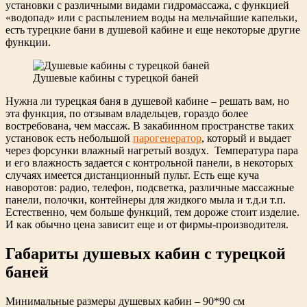
установки с различными видами гидромассажа, с функцией
«водопад» или с распылением воды на мельчайшие капельки,
есть турецкие бани в душевой кабине и еще некоторые другие
функции.
Душевые кабины с турецкой баней
Нужна ли турецкая баня в душевой кабине – решать вам, но
эта функция, по отзывам владельцев, гораздо более
востребована, чем массаж. В закабинном пространстве таких
установок есть небольшой
парогенератор
, который и выдает
через форсунки влажный нагретый воздух. Температура пара
и его влажность задается с контрольной панели, в некоторых
случаях имеется дистанционный пульт. Есть еще куча
наворотов: радио, телефон, подсветка, различные массажные
панели, полочки, контейнеры для жидкого мыла и т.д.и т.п.
Естественно, чем больше функций, тем дороже стоит изделие.
И как обычно цена зависит еще и от фирмы-производителя.
Габариты душевых кабин с турецкой
баней
Минимальные размеры душевых кабин – 90*90 см