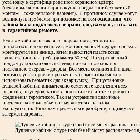
установку в сертифицированном сервисном центре
(некоторые компании при покупке предлагают бесплатный
монтаж – тоже неплохой вариант). В противном случае могут
возникнуть проблемы при поломке:
на том основании, что
кабина была подключена неправильно, вам могут отказать
в гарантийном ремонте
.
Если же кабина не такая «навороченная», то можно
попытаться подключить ее самостоятельно. В первую очередь
монтируется низ днища, затем выводится пластиковая
канализационная труба (диаметр 50 мм). На укрепленный
поддон устанавливаются стены, потом – потолок и в
последнюю очередь – дверцы. Все места соединений и швы
рекомендуется пройти прозрачным герметиком (можно
использовать герметик для аквариумов). При установке
душевой кабинки внимательно осмотрите крепления всех
шлангов, штуцеров, кранов, подтяните их и тоже пройдите
соединения герметиком. Так вы устраните возможные
протечки, которые обычно выявляются с началом
эксплуатации. Тогда вам придется все разобрать, подтянуть и
загерметизировать.
Душевые кабины с турецкой баней могут располагаться в