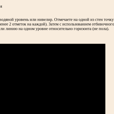
водяной уровень или нивелир. Отмечаете на одной из стен точку
менее 2 отметок на каждой). Затем с использованием отбивочно
или линию на одном уровне относительно горизонта (не пола).