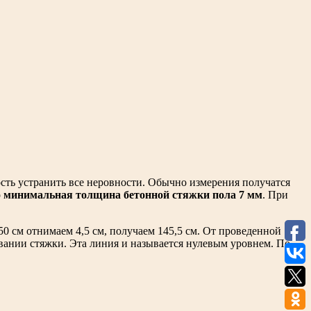
ость устранить все неровности. Обычно измерения получатся
о
минимальная толщина бетонной стяжки пола 7 мм
. При
0 см отнимаем 4,5 см, получаем 145,5 см. От проведенной
вании стяжки. Эта линия и называется нулевым уровнем. По