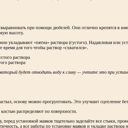
 выравнивать при помощи дюбелей. Они отлично крепятся в им
емую высоту.
нии укладывают «пятна» раствора (густого). Надавливая или у
 время для того чтобы раствор «схватился».
ого раствора
, который будет отводить воду к сливу — учтите это при уста
застыл, основу можно прогрунтовать. Это улучшит сцепление бет
 кистью распределяют по поверхности.
, перед установкой маяков тщательно заделайте все стыки, пров
ичность, а все работы по установке маяков и укладке раствора 