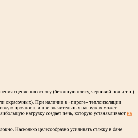
ения сцепления основу (бетонную плиту, черновой пол и т.п.).
ли окрасочных). При наличии в «пироге» теплоизоляции
изкую прочность и при значительных нагрузках может
, наибольшую нагрузку создает печь, которую устанавливают
на
окно. Насколько целесообразно усиливать стяжку в бане