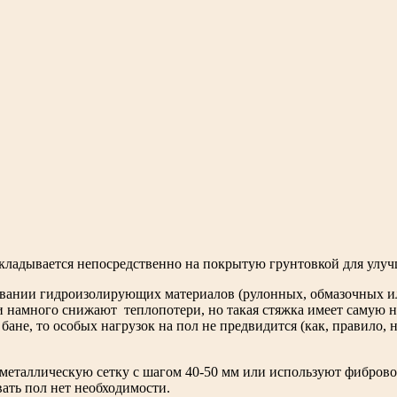
кладывается непосредственно на покрытую грунтовкой для улучш
новании гидроизолирующих материалов (рулонных, обмазочных и
и намного снижают теплопотери, но такая стяжка имеет самую н
 бане, то особых нагрузок на пол не предвидится (как, правило
еталлическую сетку с шагом 40-50 мм или используют фибровол
вать пол нет необходимости.