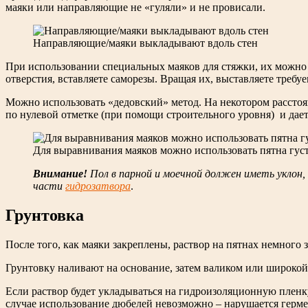
маяки или направляющие не «гуляли» и не провисали.
Направляющие/маяки выкладывают вдоль стен
При использовании специальных маяков для стяжки, их можно
отверстия, вставляете саморезы. Вращая их, выставляете требу
Можно использовать «дедовский» метод. На некотором расстоя
по нулевой отметке (при помощи строительного уровня) и даете
Для выравнивания маяков можно использовать пятна густ
Внимание!
Пол в парной и моечной должен иметь уклон
части
гидрозатвора
.
Грунтовка
После того, как маяки закреплены, раствор на пятнах немного 
Грунтовку наливают на основание, затем валиком или широкой
Если раствор будет укладываться на гидроизоляционную пленку
случае использование дюбелей невозможно – нарушается гермет