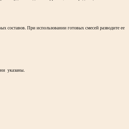
вых составов. При использовании готовых смесей разводите ее
они указаны.