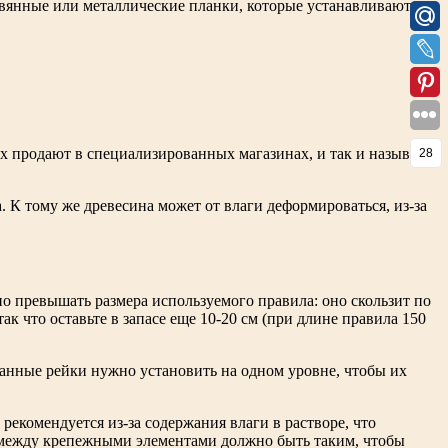
евянные или металлические планки, которые устанавливают на
 продают в специализированных магазинах, и так и называют
28
. К тому же древесина может от влаги деформироваться, из-за
о превышать размера используемого правила: оно скользит по
 что оставьте в запасе еще 10-20 см (при длине правила 150
ранные рейки нужно установить на одном уровне, чтобы их
рекомендуется из-за содержания влаги в растворе, что
е между крепежными элементами должно быть таким, чтобы