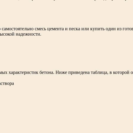
самостоятельно смесь цемента и песка или купить один из гото
высокой надежности.
мых характеристик бетона. Ниже приведена таблица, в которой 
аствора