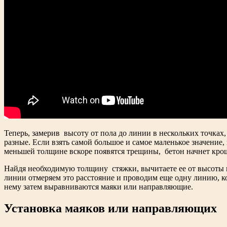
Теперь, замерив высоту от пола до линии в нескольких точка
разные. Если взять самой большое и самое маленькое значение, 
меньшей толщине вскоре появятся трещины, бетон начнет кро
Найдя необходимую толщину стяжки, вычитаете ее от высоты п
линии отмеряем это расстояние и проводим еще одну линию, к
нему затем выравниваются маяки или направляющие.
Установка маяков или направляющих