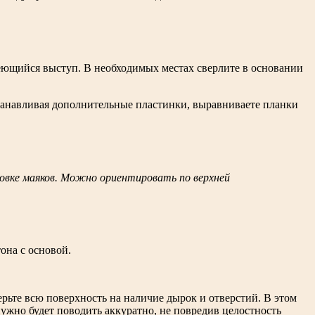
еющийся выступ. В необходимых местах сверлите в основании
станавливая дополнительные пластинки, выравниваете планки
новке маяков. Можно ориентировать по верхней
она с основой.
ерьте всю поверхность на наличие дырок и отверстий. В этом
нужно будет поводить аккуратно, не повредив целостность