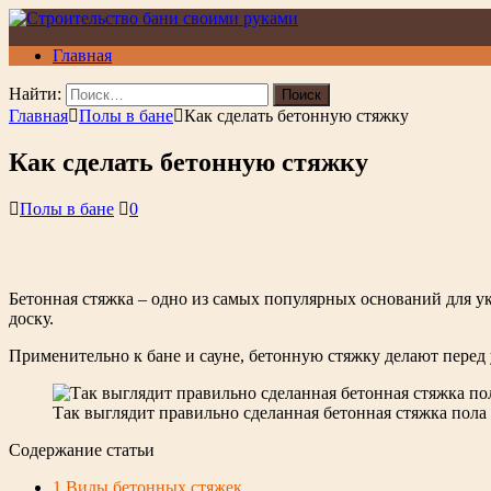
Главная
Найти:
Главная
Полы в бане
Как сделать бетонную стяжку
Как сделать бетонную стяжку
Полы в бане
0
Бетонная стяжка – одно из самых популярных оснований для у
доску.
Применительно к бане и сауне, бетонную стяжку делают перед 
Так выглядит правильно сделанная бетонная стяжка пола
Содержание статьи
1
Виды бетонных стяжек