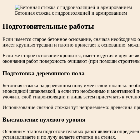
Бетонная стяжка с гидроизоляцией и армированием
Подготовительные работы
Если имеется старое бетонное основание, сначала необходимо 
имеет крупных трещин и плотно прилегает к основанию, можно
Если же старое основание крошится, имеет вздутия и другие я
окончания работ поверхность очищают (при помощи строительн
Подготовка деревянного пола
Бетонная стяжка на деревянном полу имеет свои нюансы: необ
эпоксидной шпаклевкой, а если это необходимо и монтажной п
уложить слой гидроизоляции и лишь затем приступать к устано
Использование связной стяжки тут неприемлемо: древесина пр
Выставление нулевого уровня
Основным этапом подготовительных работ является определени
устанавливаете и по лучу делаете отметки на стенах.