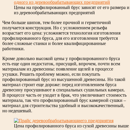
Цены на профилированный брус зависят от его размера и
из деревообрабатывающих предприятий
Чем больше шипов, тем более прочной и герметичной
получается конструкция. Но с усложнением рельефа
возрастает его цена: усложняется технология изготовления
профилированного бруса, для его изготовления требуется
более сложные станки и более квалифицированные
работники.
Кроме довольно высокой цены у профилированного бруса
есть еще один недостаток, присущий, впрочем, почти всем
материалам из древесины: появление щелей в процессе
усушки. Решить проблему можно, если покупать
профилированный брус из высушенной древесины. Но такой
материал строит еще дороже: перед изготовлением бруса
древесину просушивают в специальных сушильных камерах.
В процессе часть ее уходит в брак, что увеличивает стоимость
материала, так что профилированный брус камерной сушки –
материал для строительства удобный и высококачественный,
но недешевый.
Цена профилированного бруса из сухой древесины выше