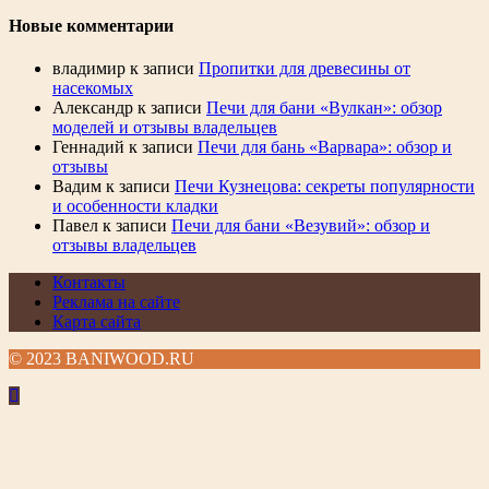
Новые комментарии
владимир
к записи
Пропитки для древесины от
насекомых
Александр
к записи
Печи для бани «Вулкан»: обзор
моделей и отзывы владельцев
Геннадий
к записи
Печи для бань «Варвара»: обзор и
отзывы
Вадим
к записи
Печи Кузнецова: секреты популярности
и особенности кладки
Павел
к записи
Печи для бани «Везувий»: обзор и
отзывы владельцев
Контакты
Реклама на сайте
Карта сайта
© 2023 BANIWOOD.RU