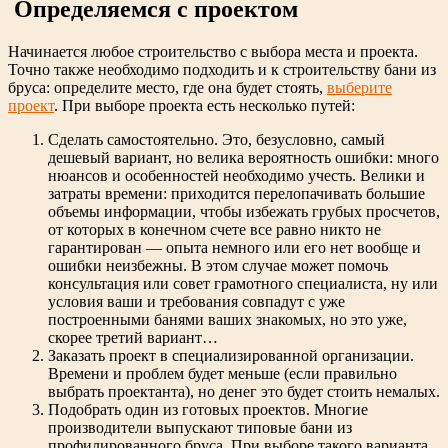
Определяемся с проектом
Начинается любое строительство с выбора места и проекта.
Точно также необходимо подходить и к строительству бани из
бруса: определите место, где она будет стоять,
выберите
проект
. При выборе проекта есть несколько путей:
Сделать самостоятельно. Это, безусловно, самый
дешевый вариант, но велика вероятность ошибки: много
нюансов и особенностей необходимо учесть. Велики и
затраты времени: приходится перелопачивать большие
объемы информации, чтобы избежать грубых просчетов,
от которых в конечном счете все равно никто не
гарантирован — опыта немного или его нет вообще и
ошибки неизбежны. В этом случае может помочь
консультация или совет грамотного специалиста, ну или
условия ваши и требования совпадут с уже
построенными банями ваших знакомых, но это уже,
скорее третий вариант…
Заказать проект в специализированной организации.
Времени и проблем будет меньше (если правильно
выбрать проектанта), но денег это будет стоить немалых.
Подобрать один из готовых проектов. Многие
производители выпускают типовые бани из
профилированного бруса. При выборе такого варианта