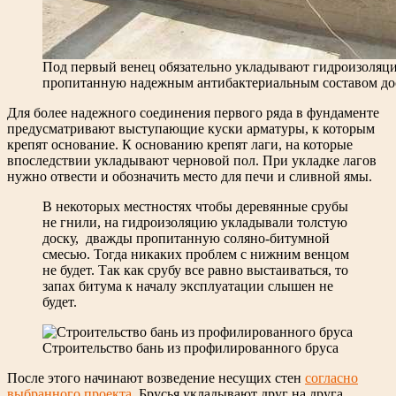
Под первый венец обязательно укладывают гидроизоляц
пропитанную надежным антибактериальным составом до
Для более надежного соединения первого ряда в фундаменте
предусматривают выступающие куски арматуры, к которым
крепят основание. К основанию крепят лаги, на которые
впоследствии укладывают черновой пол. При укладке лагов
нужно отвести и обозначить место для печи и сливной ямы.
В некоторых местностях чтобы деревянные срубы
не гнили, на гидроизоляцию укладывали толстую
доску, дважды пропитанную соляно-битумной
смесью. Тогда никаких проблем с нижним венцом
не будет. Так как срубу все равно выстаиваться, то
запах битума к началу эксплуатации слышен не
будет.
Строительство бань из профилированного бруса
После этого начинают возведение несущих стен
согласно
выбранного проекта
. Брусья укладывают друг на друга,