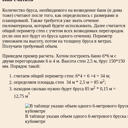
Количество бруса, необходимого на возведение бани (и дома
тоже) считают после того, как определились с размерами и
планировкой. Также требуется уже знать сечение
пиломатериала, который будете использовать. Далее считается
общий периметр стен с учетом всех возводимых перегородок
(если они все будут из бруса одного сечения). Периметр
умножаем на высоту, потом на толщину бруса в метрах.
Получаем требуемый объем.
Приведем пример расчета. Хотим построить баню 6*6 м с
двумя перегородками 6 и 4 м. Высота стен 2,5 м, брус 150*150
мм. Порядок такой:
считаем общий периметр стен: 6*4 + 6 +4 = 34 м;
2
определяем площадь стен 34 м * 2,5 м = 85 м
;
2
находим сколько нужно будет бруса 85 м
* 0,15 м =
3
12,75 м
В таблице указан объем одного 6-метрового бруска
кубометре