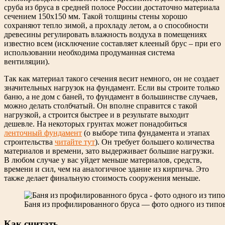
сруба из бруса в средней полосе России достаточно материала
сечением 150х150 мм. Такой толщины стены хорошо
сохраняют тепло зимой, а прохладу летом, а о способности
древесины регулировать влажность воздуха в помещениях
известно всем (исключение составляет клееный брус – при его
использовании необходима продуманная система
вентиляции).
Так как материал такого сечения весит немного, он не создает
значительных нагрузок на фундамент. Если вы строите только
баню, а не дом с баней, то фундамент в большинстве случаев,
можно делать столбчатый. Он вполне справится с такой
нагрузкой, а строится быстрее и в результате выходит
дешевле. На некоторых грунтах может понадобиться
ленточный фундамент
(о выборе типа фундамента и этапах
строительства
читайте тут
). Он требует большего количества
материалов и времени, зато выдерживает большие нагрузки.
В любом случае у вас уйдет меньше материалов, средств,
времени и сил, чем на аналогичное здание из кирпича. Это
также делает финальную стоимость сооружения меньше.
Баня из профилированного бруса — фото одного из типо
Как считать