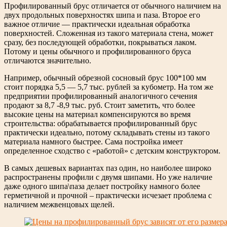
Профилированный брус отличается от обычного наличием на
двух продольных поверхностях шипа и паза. Второе его
важное отличие — практически идеальная обработка
поверхностей. Сложенная из такого материала стена, может
сразу, без последующей обработки, покрываться лаком.
Потому и цены обычного и профилированного бруса
отличаются значительно.
Например, обычный обрезной сосновый брус 100*100 мм
стоит порядка 5,5 — 5,7 тыс. рублей за кубометр. На том же
предприятии профилированный аналогичного сечения
продают за 8,7 -8,9 тыс. руб. Стоит заметить, что более
высокие цены на материал компенсируются во время
строительства: обрабатывается профилированный брус
практически идеально, потому складывать стены из такого
материала намного быстрее. Сама постройка имеет
определенное сходство с «работой» с детским конструктором.
В самых дешевых вариантах паз один, но наиболее широко
распространены профили с двумя шипами. Но уже наличие
даже одного шипа\паза делает постройку намного более
герметичной и прочной – практически исчезает проблема с
наличием межвенцовых щелей.