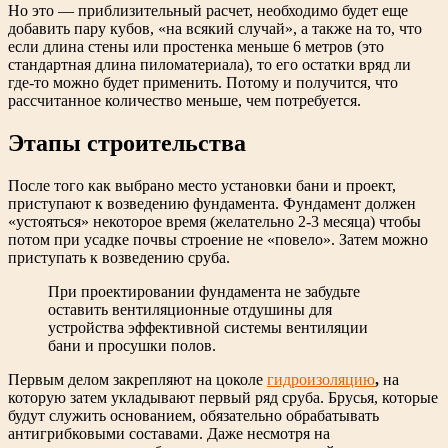
Но это — приблизительный расчет, необходимо будет еще
добавить пару кубов, «на всякий случай», а также на то, что
если длина стены или простенка меньше 6 метров (это
стандартная длина пиломатериала), то его остатки вряд ли
где-то можно будет применить. Потому и получится, что
рассчитанное количество меньше, чем потребуется.
Этапы строительства
После того как выбрано место установки бани и проект,
приступают к возведению фундамента. Фундамент должен
«устояться» некоторое время (желательно 2-3 месяца) чтобы
потом при усадке почвы строение не «повело». Затем можно
приступать к возведению сруба.
При проектировании фундамента не забудьте
оставить вентиляционные отдушины для
устройства эффективной системы вентиляции
бани и просушки полов.
Первым делом закрепляют на цоколе
гидроизоляцию
,
на
которую затем укладывают первый ряд сруба. Брусья, которые
будут служить основанием, обязательно обрабатывать
антигрибковыми составами. Даже несмотря на