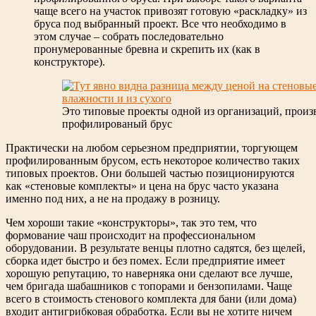
чаще всего на участок привозят готовую «раскладку» из
бруса под выбранный проект. Все что необходимо в
этом случае – собрать последовательно
пронумерованные бревна и скрепить их (как в
конструкторе).
Это типовые проекты одной из организаций, прои
профилированый брус
Практически на любом серьезном предприятии, торгующем
профилированным брусом, есть некоторое количество таких
типовых проектов. Они большей частью позиционируются
как «стеновые комплекты» и цена на брус часто указана
именно под них, а не на продажу в розницу.
Чем хороши такие «конструкторы», так это тем, что
формование чаш происходит на профессиональном
оборудовании. В результате венцы плотно садятся, без щелей,
сборка идет быстро и без помех. Если предприятие имеет
хорошую репутацию, то наверняка они сделают все лучше,
чем бригада шабашников с топорами и бензопилами. Чаще
всего в стоимость стенового комплекта для бани (или дома)
входит антигрибковая обработка. Если вы не хотите ничем