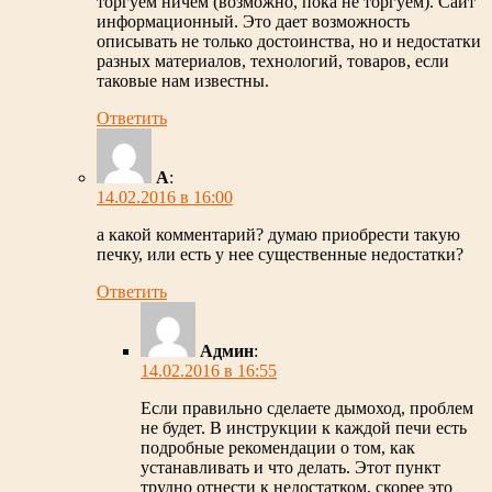
торгуем ничем (возможно, пока не торгуем). Сайт
информационный. Это дает возможность
описывать не только достоинства, но и недостатки
разных материалов, технологий, товаров, если
таковые нам известны.
Ответить
А
:
14.02.2016 в 16:00
а какой комментарий? думаю приобрести такую
печку, или есть у нее существенные недостатки?
Ответить
Админ
:
14.02.2016 в 16:55
Если правильно сделаете дымоход, проблем
не будет. В инструкции к каждой печи есть
подробные рекомендации о том, как
устанавливать и что делать. Этот пункт
трудно отнести к недостатком, скорее это