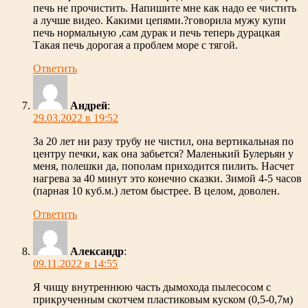
печь не прочистить. Напишите мне как надо ее чистить
а лучше видео. Какими цепями.?говорила мужу купи
печь нормальную ,сам дурак и печь теперь дурацкая
Такая печь дорогая а проблем море с тягой.
Ответить
Андрей
:
29.03.2022 в 19:52
За 20 лет ни разу трубу не чистил, она вертикальная по
центру печки, как она забьется? Маленький Булерьян у
меня, полешки да, пополам приходится пилить. Насчет
нагрева за 40 минут это конечно сказки. Зимой 4-5 часов
(парная 10 куб.м.) летом быстрее. В целом, доволен.
Ответить
Александр
:
09.11.2022 в 14:55
Я чищу внутреннюю часть дымохода пылесосом с
прикрученным скотчем пластиковым куском (0,5-0,7м)