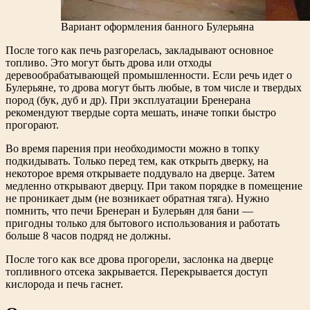
Вариант оформления банного Булерьяна
После того как печь разгорелась, закладывают основное
топливо. Это могут быть дрова или отходы
деревообрабатывающей промышленности. Если речь идет о
Булерьяне, то дрова могут быть любые, в том числе и твердых
пород (бук, дуб и др). При эксплуатации Бренерана
рекомендуют твердые сорта мешать, иначе топки быстро
прогорают.
Во время парения при необходимости можно в топку
подкидывать. Только перед тем, как открыть дверку, на
некоторое время открываете поддувало на дверце. Затем
медленно открывают дверцу. При таком порядке в помещение
не проникает дым (не возникает обратная тяга). Нужно
помнить, что печи Бренеран и Булерьян для бани —
пригодны только для бытового использования и работать
больше 8 часов подряд не должны.
После того как все дрова прогорели, заслонка на дверце
топливного отсека закрывается. Перекрывается доступ
кислорода и печь гаснет.