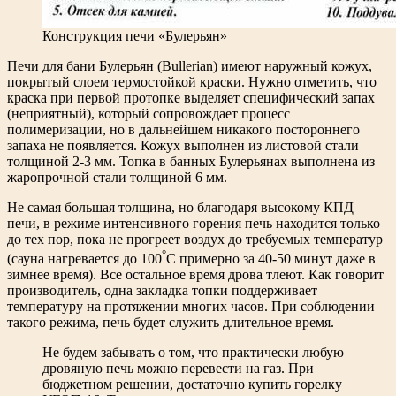
Конструкция печи «Булерьян»
Печи для бани Булерьян (Bullerian) имеют наружный кожух,
покрытый слоем термостойкой краски. Нужно отметить, что
краска при первой протопке выделяет специфический запах
(неприятный), который сопровождает процесс
полимеризации, но в дальнейшем никакого постороннего
запаха не появляется. Кожух выполнен из листовой стали
толщиной 2-3 мм. Топка в банных Булерьянах выполнена из
жаропрочной стали толщиной 6 мм.
Не самая большая толщина, но благодаря высокому КПД
печи, в режиме интенсивного горения печь находится только
до тех пор, пока не прогреет воздух до требуемых температур
°
(сауна нагревается до 100
С примерно за 40-50 минут даже в
зимнее время). Все остальное время дрова тлеют. Как говорит
производитель, одна закладка топки поддерживает
температуру на протяжении многих часов. При соблюдении
такого режима, печь будет служить длительное время.
Не будем забывать о том, что практически любую
дровяную печь можно перевести на газ. При
бюджетном решении, достаточно купить горелку