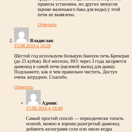
правила установки, но других минусов
(кроме маленького бака для воды) у этой
печи не выявлено.
Ответить
Владислав
:
15.08.2016 в 10:28
Шестой год используем большую банную печь Бренеран
(до 25 кубов). Всё неплохо, НО: через 3 года засоряется
дымоход в самой печи (щелевой выход для дыма).
Подскажите, как и чем правильно чистить. Доступ
очень затруднен. Спасибо.
Ответить
Админ
:
15.08.2016 в 18:49
Самый простой способ — периодически топить
осиной, можно в хорошо разогретый дымоход
добавить килограмм соли или около ведра