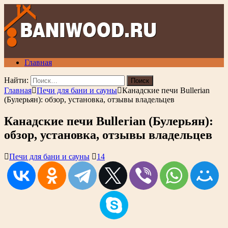
Главная
Найти:
Главная
Печи для бани и сауны
Канадские печи Bullerian
(Булерьян): обзор, установка, отзывы владельцев
Канадские печи Bullerian (Булерьян):
обзор, установка, отзывы владельцев
Печи для бани и сауны
14