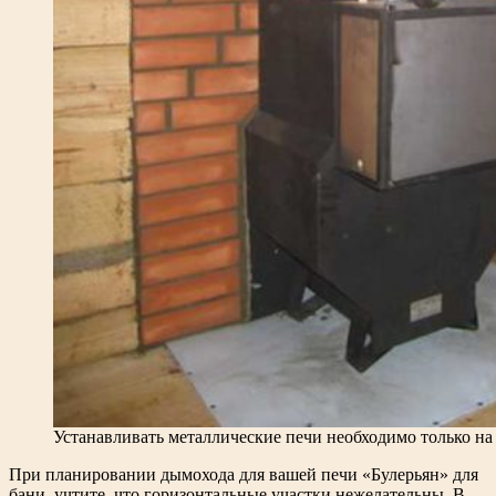
Устанавливать металлические печи необходимо только на
При планировании дымохода для вашей печи «Булерьян» для
бани, учтите, что горизонтальные участки нежелательны. В