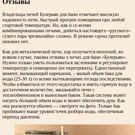
Отзывы
Владельцы печей Булерьян для бани отмечают высокую
надежность печи, быстрый прогрев помещения при любой
стартовой температуре. Но, как и со всеми
комбинированными печами, добиться настоящего «русского»
сухого пара чрезвычайно сложно. В режиме сауны претензий
никаких нет.
Как для металлической печи, пар получается неплохой, во
всяком случае, таковы отзывы о печах для бани «Булерьян».
Нужно только уметь пользоваться заслонками и регулироват
температуру в помещении (не перегревать). Единственный
момент, вызывающий нарекания, – малый объем бака для
воды (25-30 л) со всеми вытекающими отсюда последствиями.
Чтобы избавиться от этого недостатка и иметь горячую воду в
достаточном количестве, заказывайте печи с
теплообменником и выносным баком. Такая система может
нагреть большой объем воды и может обеспечить душ. Как
она реализуется обычно — смотрите на фото. Только бак
прибивают выше уровня точек разбора воды, обеспечивая
перепад давления.